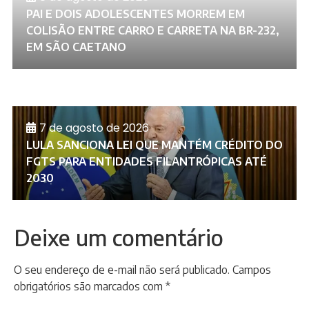
PAI E DOIS ADOLESCENTES MORREM EM
COLISÃO ENTRE CARRO E CARRETA NA BR-232,
EM SÃO CAETANO
7 de agosto de 2026
LULA SANCIONA LEI QUE MANTÉM CRÉDITO DO
FGTS PARA ENTIDADES FILANTRÓPICAS ATÉ
2030
Deixe um comentário
O seu endereço de e-mail não será publicado.
Campos
obrigatórios são marcados com
*