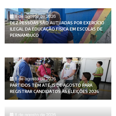
8 de agosto de 2026
DEZ PESSOAS SÃO AUTUADAS POR EXERCÍCIO
ILEGAL DA EDUCAÇÃO FÍSICA EM ESCOLAS DE
PERNAMBUCO
8 de agosto de 2026
PARTIDOS TÊM ATÉ 15 DE AGOSTO PARA
REGISTRAR CANDIDATOS ÀS ELEIÇÕES 2026
8 de agosto de 2026