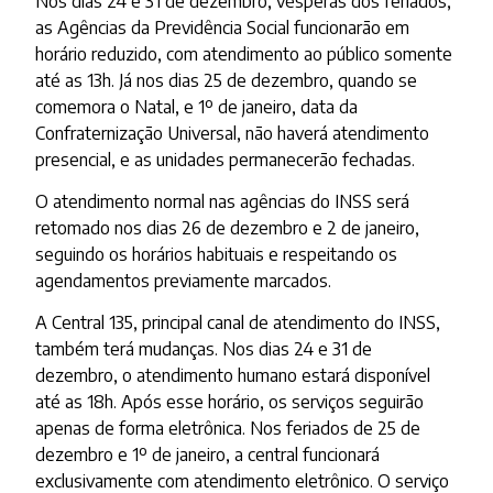
Nos dias 24 e 31 de dezembro, vésperas dos feriados,
as Agências da Previdência Social funcionarão em
horário reduzido, com atendimento ao público somente
até as 13h. Já nos dias 25 de dezembro, quando se
comemora o Natal, e 1º de janeiro, data da
Confraternização Universal, não haverá atendimento
presencial, e as unidades permanecerão fechadas.
O atendimento normal nas agências do INSS será
retomado nos dias 26 de dezembro e 2 de janeiro,
seguindo os horários habituais e respeitando os
agendamentos previamente marcados.
A Central 135, principal canal de atendimento do INSS,
também terá mudanças. Nos dias 24 e 31 de
dezembro, o atendimento humano estará disponível
até as 18h. Após esse horário, os serviços seguirão
apenas de forma eletrônica. Nos feriados de 25 de
dezembro e 1º de janeiro, a central funcionará
exclusivamente com atendimento eletrônico. O serviço