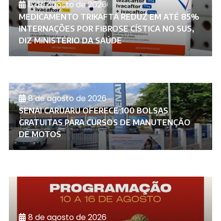
8 de agosto de 2026
MEDICAMENTO TRIKAFTA REDUZ EM ATÉ 85%
INTERNAÇÕES POR FIBROSE CÍSTICA NO SUS,
DIZ MINISTÉRIO DA SAÚDE
8 de agosto de 2026
SENAI CARUARU OFERECE 100 BOLSAS
GRATUITAS PARA CURSOS DE MANUTENÇÃO
DE MOTOS
8 de agosto de 2026