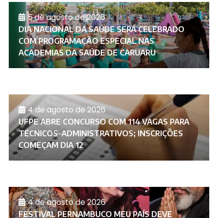
5 de agosto de 2026
DIA NACIONAL DA SAÚDE SERÁ CELEBRADO
COM PROGRAMAÇÃO ESPECIAL NAS
ACADEMIAS DA SAÚDE DE CARUARU
4 de agosto de 2026
UFPE ABRE CONCURSO COM 114 VAGAS PARA
TÉCNICOS-ADMINISTRATIVOS; INSCRIÇÕES
COMEÇAM DIA 12
4 de agosto de 2026
FESTIVAL PERNAMBUCO MEU PAÍS DEVE