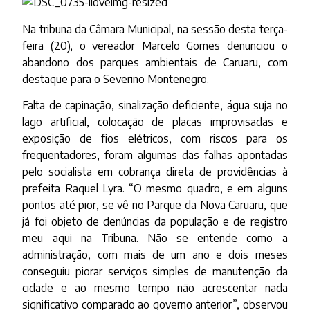
Na tribuna da Câmara Municipal, na sessão desta terça-
feira (20), o vereador Marcelo Gomes denunciou o
abandono dos parques ambientais de Caruaru, com
destaque para o Severino Montenegro.
Falta de capinação, sinalização deficiente, água suja no
lago artificial, colocação de placas improvisadas e
exposição de fios elétricos, com riscos para os
frequentadores, foram algumas das falhas apontadas
pelo socialista em cobrança direta de providências à
prefeita Raquel Lyra. “O mesmo quadro, e em alguns
pontos até pior, se vê no Parque da Nova Caruaru, que
já foi objeto de denúncias da população e de registro
meu aqui na Tribuna. Não se entende como a
administração, com mais de um ano e dois meses
conseguiu piorar serviços simples de manutenção da
cidade e ao mesmo tempo não acrescentar nada
significativo comparado ao governo anterior”, observou