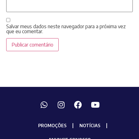
Salvar meus dados neste navegador para a próxima vez
que eu comentar.
PROMOÇÕES
NOTÍCIAS