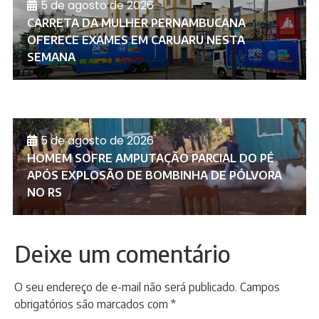
5 de agosto de 2026
CARRETA DA MULHER PERNAMBUCANA
OFERECE EXAMES EM CARUARU NESTA
SEMANA
5 de agosto de 2026
HOMEM SOFRE AMPUTAÇÃO PARCIAL DO PÉ
APÓS EXPLOSÃO DE BOMBINHA DE PÓLVORA
NO RS
Deixe um comentário
O seu endereço de e-mail não será publicado.
Campos
obrigatórios são marcados com
*