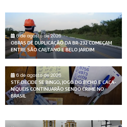
6 de agosto de 2026
OBRAS DE DUPLICAÇÃO DA BR-232 COMEÇAM
ENTRE SÃO CAETANO E BELO JARDIM
6 de agosto de 2026
STF DECIDE SE BINGO, JOGO DO BICHO E CAÇA-
NÍQUEIS CONTINUARÃO SENDO CRIME NO
BRASIL