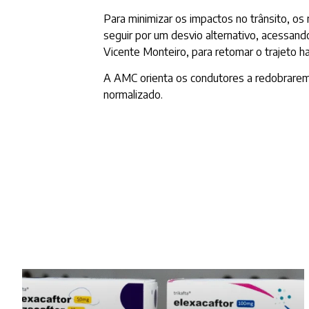
Para minimizar os impactos no trânsito, os
seguir por um desvio alternativo, acessand
Vicente Monteiro, para retomar o trajeto ha
A AMC orienta os condutores a redobrarem a 
normalizado.