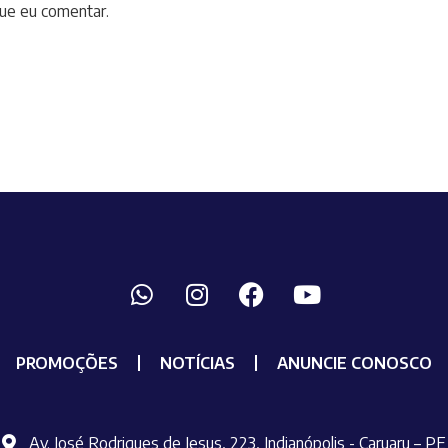
ue eu comentar.
PROMOÇÕES
NOTÍCIAS
ANUNCIE CONOSCO
Av. José Rodrigues de Jesus, 223, Indianópolis - Caruaru – PE