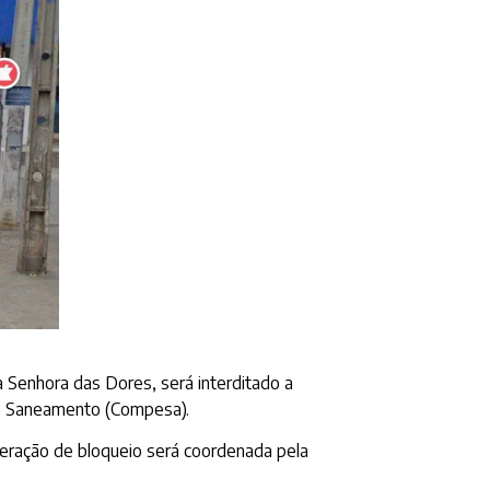
 Senhora das Dores, será interditado a
de Saneamento (Compesa).
peração de bloqueio será coordenada pela