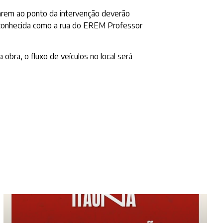
garem ao ponto da intervenção deverão
o, conhecida como a rua do EREM Professor
obra, o fluxo de veículos no local será