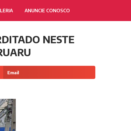
LERIA
ANUNCIE CONOSCO
RDITADO NESTE
ARUARU
Email