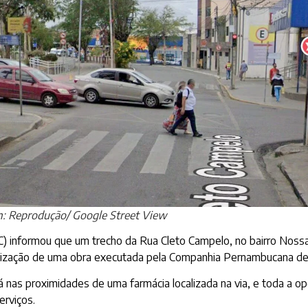
: Reprodução/ Google Street View
) informou que um trecho da Rua Cleto Campelo, no bairro Nossa
 realização de uma obra executada pela Companhia Pernambucana 
 nas proximidades de uma farmácia localizada na via, e toda a o
rviços.