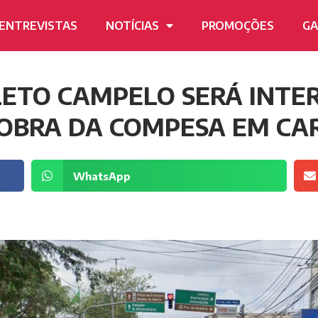
ENTREVISTAS
NOTÍCIAS
PROMOÇÕES
GA
LETO CAMPELO SERÁ INTE
A OBRA DA COMPESA EM C
WhatsApp