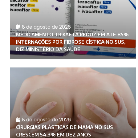
8 de agosto de 2026
MEDICAMENTO TRIKAFTA REDUZ EM ATÉ 85%
INTERNAÇÕES POR FIBROSE CÍSTICA NO SUS,
DIZ MINISTÉRIO DA SAÚDE
8 de agosto de 2026
CIRURGIAS PLÁSTICAS DE MAMA NO SUS
CRESCEM 54,3% EM DEZ ANOS