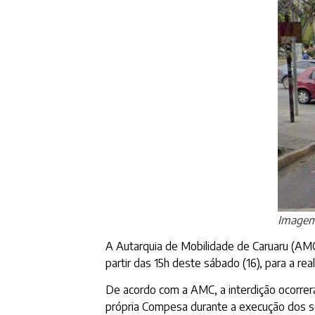
Imagem
A Autarquia de Mobilidade de Caruaru (AMC
partir das 15h deste sábado (16), para a
De acordo com a AMC, a interdição ocorrerá
própria Compesa durante a execução dos se