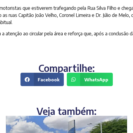
 motoristas que estiverem trafegando pela Rua Silva Filho e che
o as ruas Capitão João Velho, Coronel Limeira e Dr. Júlio de Mel
bitual.
atenção ao circular pela área e reforça que, após a conclusão da 
Compartilhe:
Facebook
WhatsApp
Veja também: