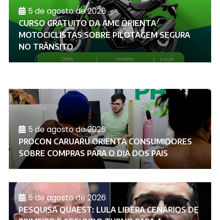
5 de agosto de 2026
CURSO GRATUITO DA AMC ORIENTA
MOTOCICLISTAS SOBRE PILOTAGEM SEGURA
NO TRÂNSITO
5 de agosto de 2026
PROCON CARUARU ORIENTA CONSUMIDORES
SOBRE COMPRAS PARA O DIA DOS PAIS
5 de agosto de 2026
PESQUISA QUAEST: LULA LIDERA CENÁRIOS DE