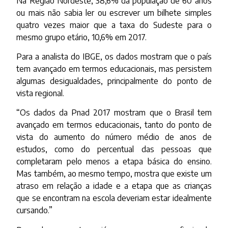
Na Região Nordeste, 38,6% da população de 60 anos
ou mais não sabia ler ou escrever um bilhete simples
quatro vezes maior que a taxa do Sudeste para o
mesmo grupo etário, 10,6% em 2017.
Para a analista do IBGE, os dados mostram que o país
tem avançado em termos educacionais, mas persistem
algumas desigualdades, principalmente do ponto de
vista regional.
“Os dados da Pnad 2017 mostram que o Brasil tem
avançado em termos educacionais, tanto do ponto de
vista do aumento do número médio de anos de
estudos, como do percentual das pessoas que
completaram pelo menos a etapa básica do ensino.
Mas também, ao mesmo tempo, mostra que existe um
atraso em relação a idade e a etapa que as crianças
que se encontram na escola deveriam estar idealmente
cursando.”