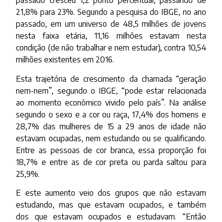
passado cresceu 1,2 ponto percentual, passando de
21,8% para 23%. Segundo a pesquisa do IBGE, no ano
passado, em um universo de 48,5 milhões de jovens
nesta faixa etária, 11,16 milhões estavam nesta
condição (de não trabalhar e nem estudar), contra 10,54
milhões existentes em 2016.
Esta trajetória de crescimento da chamada “geração
nem-nem”, segundo o IBGE, “pode estar relacionada
ao momento econômico vivido pelo país”. Na análise
segundo o sexo e a cor ou raça, 17,4% dos homens e
28,7% das mulheres de 15 a 29 anos de idade não
estavam ocupadas, nem estudando ou se qualificando.
Entre as pessoas de cor branca, essa proporção foi
18,7% e entre as de cor preta ou parda saltou para
25,9%.
E este aumento veio dos grupos que não estavam
estudando, mas que estavam ocupados, e também
dos que estavam ocupados e estudavam. “Então