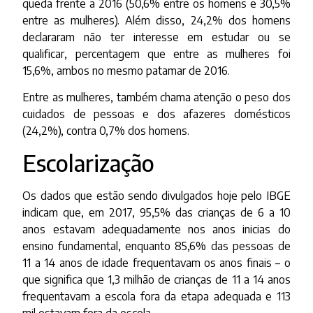
queda frente a 2016 (50,6% entre os homens e 30,5%
entre as mulheres). Além disso, 24,2% dos homens
declararam não ter interesse em estudar ou se
qualificar, percentagem que entre as mulheres foi
15,6%, ambos no mesmo patamar de 2016.
Entre as mulheres, também chama atenção o peso dos
cuidados de pessoas e dos afazeres domésticos
(24,2%), contra 0,7% dos homens.
Escolarização
Os dados que estão sendo divulgados hoje pelo IBGE
indicam que, em 2017, 95,5% das crianças de 6 a 10
anos estavam adequadamente nos anos inicias do
ensino fundamental, enquanto 85,6% das pessoas de
11 a 14 anos de idade frequentavam os anos finais – o
que significa que 1,3 milhão de crianças de 11 a 14 anos
frequentavam a escola fora da etapa adequada e 113
mil estavam fora da escola.