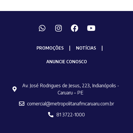
PROMOÇÕES
NOTÍCIAS
ANUNCIE CONOSCO
Av. José Rodrigues de Jesus, 223, Indianópolis -
Caruaru – PE
comercial@metropolitanafmcaruaru.com.br
81 3722-1000