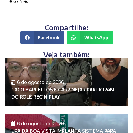
e 67,4%.
Compartilhe:
Facebook
WhatsApp
Veja também:
6 de agosto de 2026
CACO BARCELLOS E CARPINEJAR PARTICIPAM
DO ROLÊ REC’N’PLAY
6 de agosto de 2026
UPA DA BOA VISTA IMPLANTA SISTEMA PARA