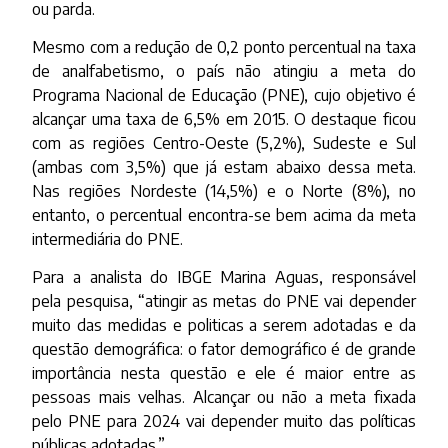
ou parda.
Mesmo com a redução de 0,2 ponto percentual na taxa
de analfabetismo, o país não atingiu a meta do
Programa Nacional de Educação (PNE), cujo objetivo é
alcançar uma taxa de 6,5% em 2015. O destaque ficou
com as regiões Centro-Oeste (5,2%), Sudeste e Sul
(ambas com 3,5%) que já estam abaixo dessa meta.
Nas regiões Nordeste (14,5%) e o Norte (8%), no
entanto, o percentual encontra-se bem acima da meta
intermediária do PNE.
Para a analista do IBGE Marina Aguas, responsável
pela pesquisa, “atingir as metas do PNE vai depender
muito das medidas e politicas a serem adotadas e da
questão demográfica: o fator demográfico é de grande
importância nesta questão e ele é maior entre as
pessoas mais velhas. Alcançar ou não a meta fixada
pelo PNE para 2024 vai depender muito das políticas
públicas adotadas.”