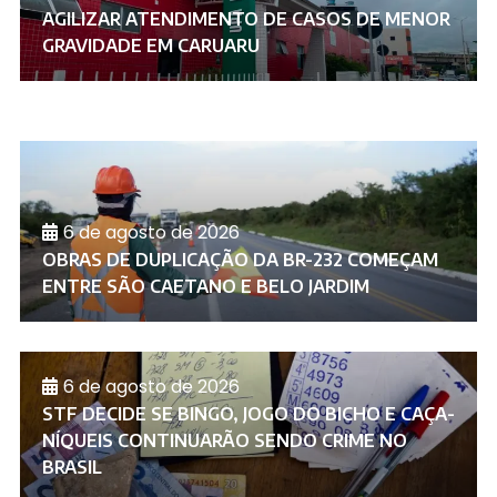
AGILIZAR ATENDIMENTO DE CASOS DE MENOR
GRAVIDADE EM CARUARU
6 de agosto de 2026
OBRAS DE DUPLICAÇÃO DA BR-232 COMEÇAM
ENTRE SÃO CAETANO E BELO JARDIM
6 de agosto de 2026
STF DECIDE SE BINGO, JOGO DO BICHO E CAÇA-
NÍQUEIS CONTINUARÃO SENDO CRIME NO
BRASIL