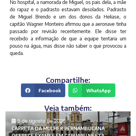
No hospital, a namorada de Miguel, os pais dela, a mãe
do rapaz e o padrasto estavam desolados. Padrasto
de Miguel Brendo e um dos donos da Heliase, o
capitão Wagner Monteiro afirmou que a aeronave tinha
passado por revisão recentemente. Ele disse ter
recebido a informação de que a equipe tentaria um
pouso na água, mas disse não saber o que provocou a
queda.
Compartilhe:
Facebook
WhatsApp
Veja também:
5 de agosto de 2026
CARRETA DA MULHER PERNAMBUCANA
OFERECE EXAMES EM CARUARU NESTA