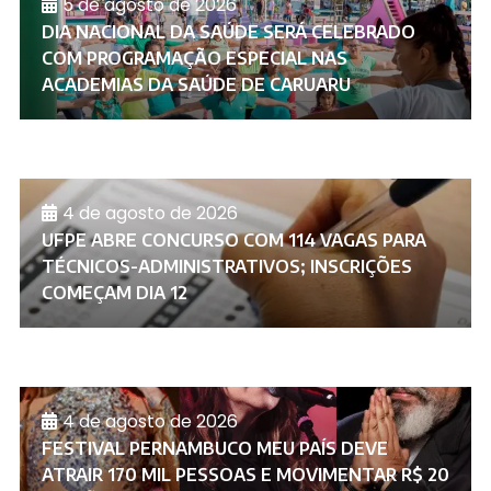
5 de agosto de 2026
DIA NACIONAL DA SAÚDE SERÁ CELEBRADO
COM PROGRAMAÇÃO ESPECIAL NAS
ACADEMIAS DA SAÚDE DE CARUARU
4 de agosto de 2026
UFPE ABRE CONCURSO COM 114 VAGAS PARA
TÉCNICOS-ADMINISTRATIVOS; INSCRIÇÕES
COMEÇAM DIA 12
4 de agosto de 2026
FESTIVAL PERNAMBUCO MEU PAÍS DEVE
ATRAIR 170 MIL PESSOAS E MOVIMENTAR R$ 20