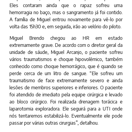
Eles contaram ainda que o rapaz sofreu uma
hemorragia no baço, mas o sangramento já foi contido.
A família de Miguel entrou novamente para vê-lo por
volta das 15h30 e, em seguida, irão ao velório do piloto.
Miguel Brendo chegou ao HR em estado
extremamente grave. De acordo com o diretor geral da
unidade de sáude, Miguel Arcanjo, o paciente sofreu
vários traumatismos e choque hipovolêmico, também
conhecido como choque hemorrágico, que é quando se
perde cerca de um litro de sangue. “Ele sofreu um
traumatismo de face extremamente severo e ainda
lesões de membros superiores e inferiores. O paciente
foi atendido de imediato pela equipe cirúrgica e levado
ao bloco cirúrgico. Foi realizada drenagem torácica e
laparotomia exploradora. Ele seguirá para a UTI onde
nós tentaremos estabilizá-lo. Eventualmente ele pode
passar por várias outras cirurgias”, detalhou.