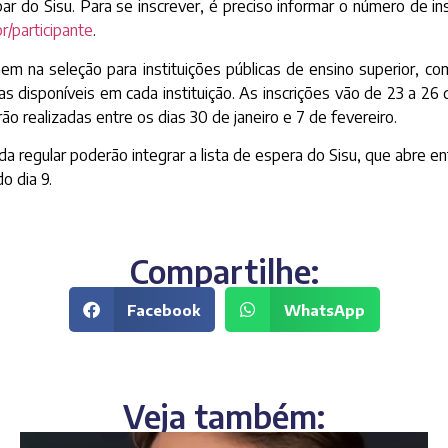
par do Sisu. Para se inscrever, é preciso informar o número de 
r/participante
.
em na seleção para instituições públicas de ensino superior, 
as disponíveis em cada instituição. As inscrições vão de 23 a 26 
ão realizadas entre os dias 30 de janeiro e 7 de fevereiro.
regular poderão integrar a lista de espera do Sisu, que abre ent
o dia 9.
Compartilhe:
Facebook
WhatsApp
Veja também: