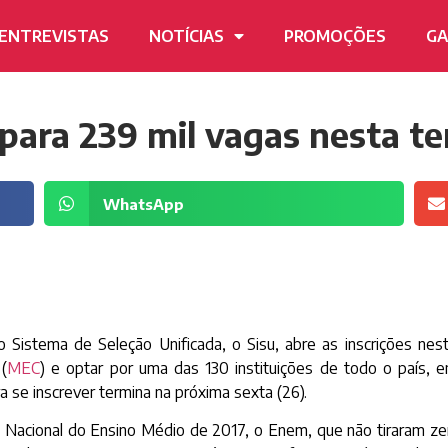
ENTREVISTAS
NOTÍCIAS
PROMOÇÕES
GA
 para 239 mil vagas nesta ter
WhatsApp
 Sistema de Seleção Unificada, o Sisu, abre as inscrições nest
(
MEC
) e optar por uma das 130 instituições de todo o país, en
a se inscrever termina na próxima sexta (26).
Nacional do Ensino Médio de 2017, o Enem, que não tiraram zer