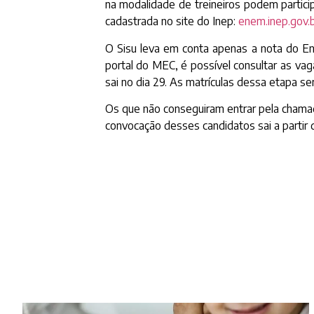
na modalidade de treineiros podem partici
cadastrada no site do Inep:
enem.inep.gov.b
O Sisu leva em conta apenas a nota do En
portal do MEC, é possível consultar as vag
sai no dia 29. As matrículas dessa etapa ser
Os que não conseguiram entrar pela chamada 
convocação desses candidatos sai a partir d