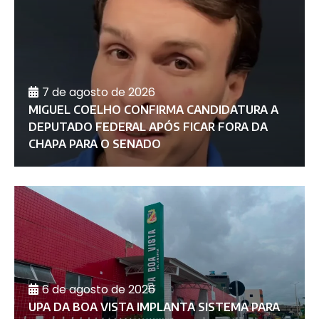
7 de agosto de 2026
MIGUEL COELHO CONFIRMA CANDIDATURA A
DEPUTADO FEDERAL APÓS FICAR FORA DA
CHAPA PARA O SENADO
6 de agosto de 2026
UPA DA BOA VISTA IMPLANTA SISTEMA PARA