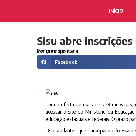
INÍCIO
Sisu abre inscrições
Por
metropolitana
23/01/2018
9:00 am
Facebook
Com a oferta de mais de 239 mil vagas, o
acessar o site do Ministério da Educação 
educação estaduais e federais. O prazo par
Os estudantes que participaram do Exame 