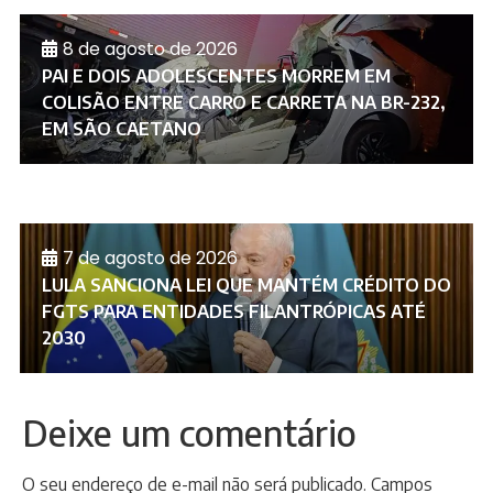
8 de agosto de 2026
PAI E DOIS ADOLESCENTES MORREM EM
COLISÃO ENTRE CARRO E CARRETA NA BR-232,
EM SÃO CAETANO
7 de agosto de 2026
LULA SANCIONA LEI QUE MANTÉM CRÉDITO DO
FGTS PARA ENTIDADES FILANTRÓPICAS ATÉ
2030
Deixe um comentário
O seu endereço de e-mail não será publicado.
Campos