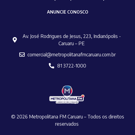
ANUNCIE CONOSCO
Av. José Rodrigues de Jesus, 223, Indianópolis -
Caruaru – PE
comercial@metropolitanafmcaruaru.com.br
81 3722-1000
© 2026 Metropolitana FM Caruaru – Todos os direitos
reservados