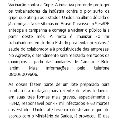
Vacinação contra a Gripe. A iniciativa pretende proteger
os trabalhadores da indústria contra o pior surto da
gripe que atingiu os Estados Unidos na última década e
já começa a fazer vítimas no Brasil. Para isso, o Sesi/PE
antecipa a campanha e começa a vacinar o público já a
partir deste mês. A meta é imunizar 20 mil
trabalhadores em todo o Estado para evitar prejuízos à
saúde do colaborador e à produtividade das empresas.
No Agreste, o atendimento será realizado em todos os
municípios a partir das unidades de Caruaru e Belo
Jardim. Mais informações pelo telefone
0800.600.9606.
As doses fazem parte de um lote preparado para
combater a mutação mais recente do vírus Influenza
em suas três formas mais graves, especialmente a
H3N2, responsável por 47 mil infectados e 63 mortes
nos Estados Unidos até fevereiro deste ano e que, de
acordo com o Ministério da Saúde, já provocou 10 das