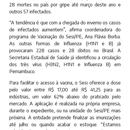
28 mortes no país por gripe até março deste ano e
outros 57 infectados.
“A tendência é que com a chegada do inverno os casos
de infectados aumentem”, afirma coordenadora do
programa de Vacinação do Sesi/PE, Ana Flávia Borba.
As outras formas de Influenza (H1N1 e B) já
provocaram 228 casos e 28 óbitos no Brasil. A
Secretaria Estadual de Saúde já identificou a circulação
dos três vírus (H3N2, H1N1 e Influenza B) em
Pernambuco.
Para facilitar o acesso à vacina, o Sesi oferece a dose
pelo valor entre R$ 17,00 até R$ 41,25 para as
indústrias, um valor 62% abaixo do praticado pelo
mercado. A aplicação é realizada na própria empresa,
durante o expediente, ou na unidade do Sesi/PE mais
próxima. A entidade pretende finalizar as imunizações
até julho ou quando acabar o estoque. “Estamos