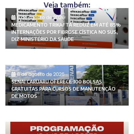
Veja também:
8 de agosto de 2026
MEDICAMENTO TRIKAFTA REDUZ EM ATÉ 85%
INTERNAÇÕES POR FIBROSE CÍSTICA NO SUS,
DIZ MINISTÉRIO DA SAÚDE
8 de agosto de 2026
SENAI CARUARU OFERECE 100 BOLSAS
GRATUITAS PARA CURSOS DE MANUTENÇÃO
DE MOTOS