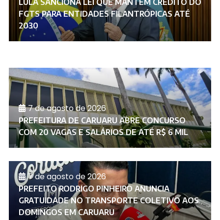
LULA SANCIONA LEI QUE MANTÉM CRÉDITO DO
FGTS PARA ENTIDADES FILANTRÓPICAS ATÉ
2030
7 de agosto de 2026
PREFEITURA DE CARUARU ABRE CONCURSO
COM 20 VAGAS E SALÁRIOS DE ATÉ R$ 6 MIL
7 de agosto de 2026
PREFEITO RODRIGO PINHEIRO ANUNCIA
GRATUIDADE NO TRANSPORTE COLETIVO AOS
DOMINGOS EM CARUARU