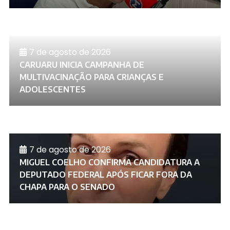
7 de agosto de 2026
CARUARU INICIA CAMPANHA DE
MULTIVACINAÇÃO PARA CRIANÇAS E
ADOLESCENTES
7 de agosto de 2026
MIGUEL COELHO CONFIRMA CANDIDATURA A
DEPUTADO FEDERAL APÓS FICAR FORA DA
CHAPA PARA O SENADO