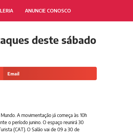
LERIA
ANUNCIE CONOSCO
staques deste sábado
Email
o Mundo. A movimentação já começa às 10h
te o período junino. O espaço reunirá 30
ista (CAT). O Salão vai de 09 a 30 de