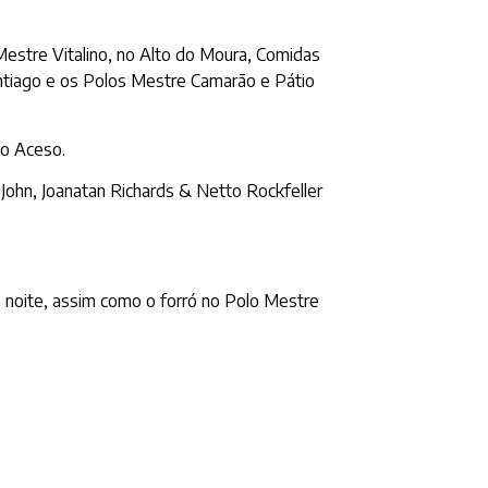
 Mestre Vitalino, no Alto do Moura, Comidas
antiago e os Polos Mestre Camarão e Pátio
go Aceso.
John, Joanatan Richards & Netto Rockfeller
 noite, assim como o forró no Polo Mestre