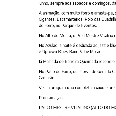
junho, sempre aos sábados e domingos, das
A animação, com muito forró e arrasta-pé, 
Gigantes, Bacamarteiros, Polo das Quadrilh
do Forró, no Parque de Eventos.
No Alto do Moura, o Polo Mestre Vitalino
No Azulão, a noite é dedicada ao jazz e b
e Uptown Blues Band & Liv Moraes.
Já Malhada de Barreira Queimada recebe o 
No Pátio do Forró, os shows de Geraldo Ca
Camarão.
Veja a programação completa abaixo e prep
Programação:
PALCO MESTRE VITALINO (ALTO DO M