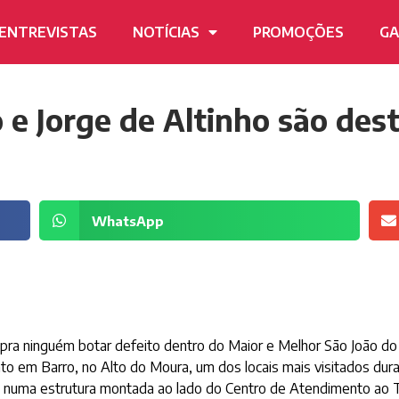
ENTREVISTAS
NOTÍCIAS
PROMOÇÕES
GA
 e Jorge de Altinho são de
WhatsApp
pra ninguém botar defeito dentro do Maior e Melhor São João d
o em Barro, no Alto do Moura, um dos locais mais visitados duran
numa estrutura montada ao lado do Centro de Atendimento ao Tur