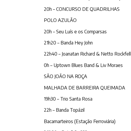
20h – CONCURSO DE QUADRILHAS
POLO AZULÃO
20h – Seu Luís e os Comparsas
21h20 – Banda Hey John
22h40 – Joanatan Richard & Netto Rockfell
0h – Uptown Blues Band & Liv Moraes
SÃO JOÃO NA ROÇA
MALHADA DE BARREIRA QUEIMADA
19h30 – Trio Santa Rosa
22h – Banda Topázil
Bacamarteiros (Estação Ferroviária)