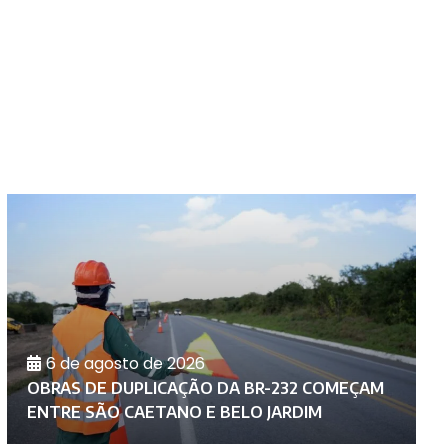
6 de agosto de 2026
D
OBRAS DE DUPLICAÇÃO DA BR-232 COMEÇAM
C
ENTRE SÃO CAETANO E BELO JARDIM
A