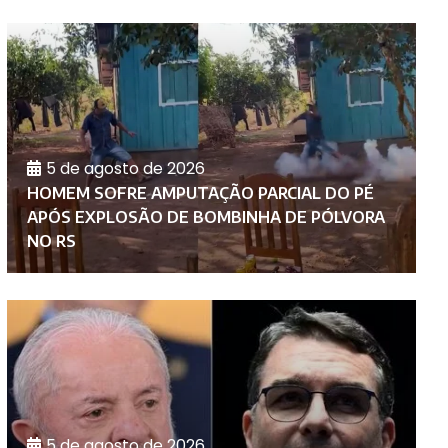
5 de agosto de 2026
HOMEM SOFRE AMPUTAÇÃO PARCIAL DO PÉ
P
APÓS EXPLOSÃO DE BOMBINHA DE PÓLVORA
I
NO RS
P
5 de agosto de 2026