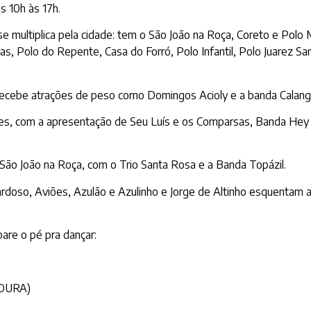
 10h às 17h.
se multiplica pela cidade: tem o São João na Roça, Coreto e Polo
as, Polo do Repente, Casa do Forró, Polo Infantil, Polo Juarez S
 recebe atrações de peso como Domingos Acioly e a banda Calan
lues, com a apresentação de Seu Luís e os Comparsas, Banda Hey 
São João na Roça, com o Trio Santa Rosa e a Banda Topázil.
rdoso, Aviões, Azulão e Azulinho e Jorge de Altinho esquentam a
are o pé pra dançar:
OURA)