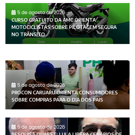
5 de agosto de 2026
CURSO GRATUITO DA AMC ORIENTA
MOTOCICLISTAS SOBRE PILOTAGEM SEGURA
NO TRÂNSITO
5 de agosto de 2026
PROCON CARUARU ORIENTA CONSUMIDORES
SOBRE COMPRAS PARA O DIA DOS PAIS
5 de agosto de 2026
PESQUISA QUAEST: LULA LIDERA CENÁRIOS DE