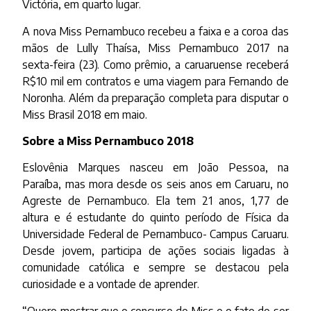
Victória, em quarto lugar.
A nova Miss Pernambuco recebeu a faixa e a coroa das
mãos de Lully Thaísa, Miss Pernambuco 2017 na
sexta-feira (23). Como prêmio, a caruaruense receberá
R$10 mil em contratos e uma viagem para Fernando de
Noronha. Além da preparação completa para disputar o
Miss Brasil 2018 em maio.
Sobre a Miss Pernambuco 2018
Eslovênia Marques nasceu em João Pessoa, na
Paraíba, mas mora desde os seis anos em Caruaru, no
Agreste de Pernambuco. Ela tem 21 anos, 1,77 de
altura e é estudante do quinto período de Física da
Universidade Federal de Pernambuco- Campus Caruaru.
Desde jovem, participa de ações sociais ligadas à
comunidade católica e sempre se destacou pela
curiosidade e a vontade de aprender.
“Quero mostrar que o concurso de Miss e o fato de ser