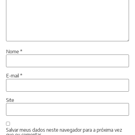
Nome
*
E-mail
*
Site
Salvar meus dados neste navegador para a próxima vez
que eu comentar.