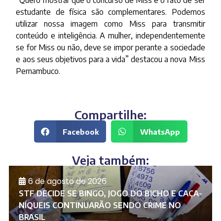
estudante de física são complementares. Podemos
utilizar nossa imagem como Miss para transmitir
conteúdo e inteligência. A mulher, independentemente
se for Miss ou não, deve se impor perante a sociedade
e aos seus objetivos para a vida” destacou a nova Miss
Pernambuco.
Compartilhe:
Facebook
WhatsApp
Veja também:
6 de agosto de 2026
STF DECIDE SE BINGO, JOGO DO BICHO E CAÇA-
NÍQUEIS CONTINUARÃO SENDO CRIME NO
BRASIL