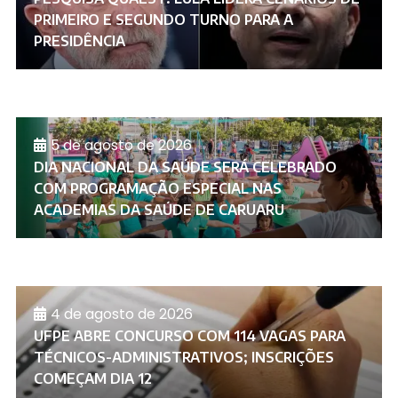
PRIMEIRO E SEGUNDO TURNO PARA A
PRESIDÊNCIA
5 de agosto de 2026
DIA NACIONAL DA SAÚDE SERÁ CELEBRADO
COM PROGRAMAÇÃO ESPECIAL NAS
ACADEMIAS DA SAÚDE DE CARUARU
4 de agosto de 2026
UFPE ABRE CONCURSO COM 114 VAGAS PARA
TÉCNICOS-ADMINISTRATIVOS; INSCRIÇÕES
COMEÇAM DIA 12