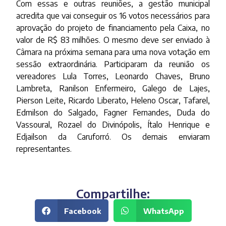
Com essas e outras reuniões, a gestão municipal
acredita que vai conseguir os 16 votos necessários para
aprovação do projeto de financiamento pela Caixa, no
valor de R$ 83 milhões. O mesmo deve ser enviado à
Câmara na próxima semana para uma nova votação em
sessão extraordinária. Participaram da reunião os
vereadores Lula Torres, Leonardo Chaves, Bruno
Lambreta, Ranilson Enfermeiro, Galego de Lajes,
Pierson Leite, Ricardo Liberato, Heleno Oscar, Tafarel,
Edmilson do Salgado, Fagner Fernandes, Duda do
Vassoural, Rozael do Divinópolis, Ítalo Henrique e
Edjailson da Caruforró. Os demais enviaram
representantes.
Compartilhe:
Facebook
WhatsApp