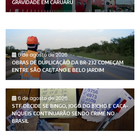
GRAVIDADE EM CARUARU
6 de agosto de 2026
OBRAS DE DUPLICAÇÃO DA BR-232 COMEÇAM
ENTRE SÃO CAETANO E BELO JARDIM
6 de agosto de 2026
STF DECIDE SE BINGO, JOGO DO BICHO E CAÇA-
NÍQUEIS CONTINUARÃO SENDO CRIME NO
BRASIL