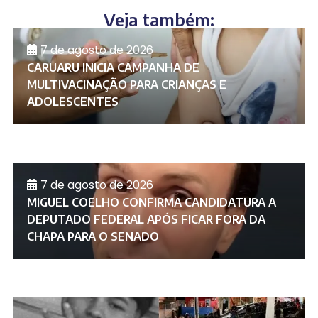
Veja também:
7 de agosto de 2026
CARUARU INICIA CAMPANHA DE
MULTIVACINAÇÃO PARA CRIANÇAS E
ADOLESCENTES
7 de agosto de 2026
MIGUEL COELHO CONFIRMA CANDIDATURA A
DEPUTADO FEDERAL APÓS FICAR FORA DA
CHAPA PARA O SENADO