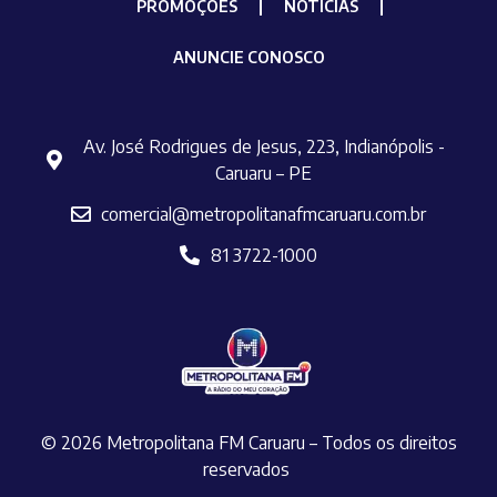
PROMOÇÕES
NOTÍCIAS
ANUNCIE CONOSCO
Av. José Rodrigues de Jesus, 223, Indianópolis -
Caruaru – PE
comercial@metropolitanafmcaruaru.com.br
81 3722-1000
© 2026 Metropolitana FM Caruaru – Todos os direitos
reservados