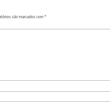
atórios são marcados com
*