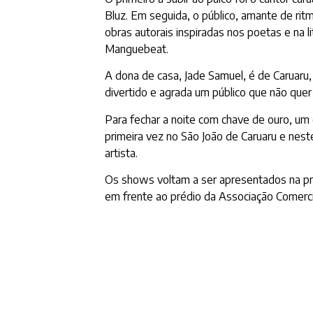
Bluz. Em seguida, o público, amante de rit
obras autorais inspiradas nos poetas e na 
Manguebeat.
A dona de casa, Jade Samuel, é de Caruaru, 
divertido e agrada um público que não quer 
Para fechar a noite com chave de ouro, um 
primeira vez no São João de Caruaru e nes
artista.
Os shows voltam a ser apresentados na pró
em frente ao prédio da Associação Comercial