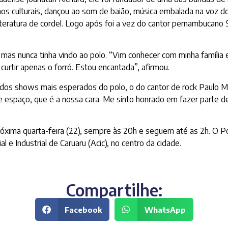
mos culturais, dançou ao som de baião, música embalada na voz do
literatura de cordel. Logo após foi a vez do cantor pernambucano
mas nunca tinha vindo ao polo. “Vim conhecer com minha família e
curtir apenas o forró. Estou encantada”, afirmou.
dos shows mais esperados do polo, o do cantor de rock Paulo Mik
te espaço, que é a nossa cara. Me sinto honrado em fazer parte 
xima quarta-feira (22), sempre às 20h e seguem até as 2h. O Po
 e Industrial de Caruaru (Acic), no centro da cidade.
Compartilhe:
Facebook
WhatsApp