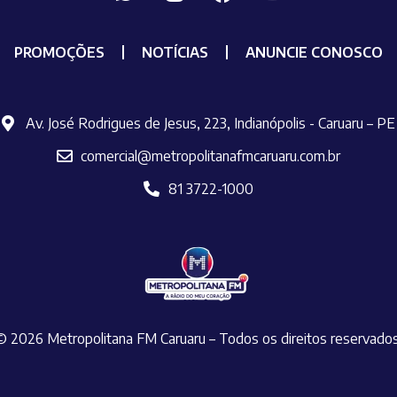
PROMOÇÕES
NOTÍCIAS
ANUNCIE CONOSCO
Av. José Rodrigues de Jesus, 223, Indianópolis - Caruaru – PE
comercial@metropolitanafmcaruaru.com.br
81 3722-1000
© 2026 Metropolitana FM Caruaru – Todos os direitos reservado