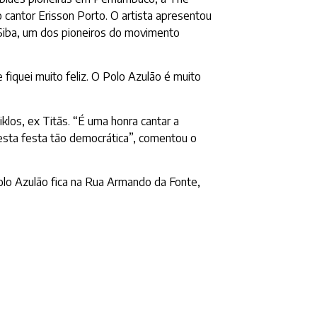
 cantor Erisson Porto. O artista apresentou
 Siba, um dos pioneiros do movimento
 fiquei muito feliz. O Polo Azulão é muito
los, ex Titãs. “É uma honra cantar a
desta festa tão democrática”, comentou o
lo Azulão fica na Rua Armando da Fonte,