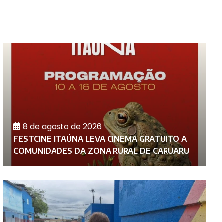
8 de agosto de 2026
FESTCINE ITAÚNA LEVA CINEMA GRATUITO A
P
COMUNIDADES DA ZONA RURAL DE CARUARU
C