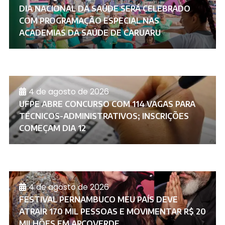
DIA NACIONAL DA SAÚDE SERÁ CELEBRADO
COM PROGRAMAÇÃO ESPECIAL NAS
ACADEMIAS DA SAÚDE DE CARUARU
4 de agosto de 2026
UFPE ABRE CONCURSO COM 114 VAGAS PARA
TÉCNICOS-ADMINISTRATIVOS; INSCRIÇÕES
COMEÇAM DIA 12
4 de agosto de 2026
FESTIVAL PERNAMBUCO MEU PAÍS DEVE
ATRAIR 170 MIL PESSOAS E MOVIMENTAR R$ 20
MILHÕES EM ARCOVERDE