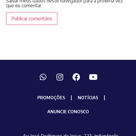
Salvar meus dados neste navegador para a próxima vez
que eu comentar.
PROMOÇÕES
NOTÍCIAS
ANUNCIE CONOSCO
Av. José Rodrigues de Jesus, 223, Indianópolis -