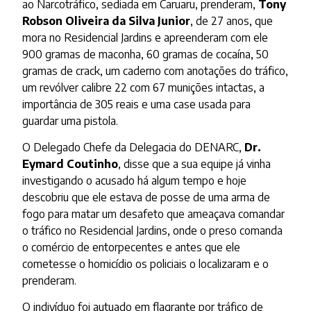
ao Narcotráfico, sediada em Caruaru, prenderam,
Tony
Robson Oliveira da Silva Junior
, de 27 anos, que
mora no Residencial Jardins e apreenderam com ele
900 gramas de maconha, 60 gramas de cocaína, 50
gramas de crack, um caderno com anotações do tráfico,
um revólver calibre 22 com 67 munições intactas, a
importância de 305 reais e uma case usada para
guardar uma pistola.
O Delegado Chefe da Delegacia do DENARC,
Dr.
Eymard Coutinho
, disse que a sua equipe já vinha
investigando o acusado há algum tempo e hoje
descobriu que ele estava de posse de uma arma de
fogo para matar um desafeto que ameaçava comandar
o tráfico no Residencial Jardins, onde o preso comanda
o comércio de entorpecentes e antes que ele
cometesse o homicídio os policiais o localizaram e o
prenderam.
O indivíduo foi autuado em flagrante por tráfico de