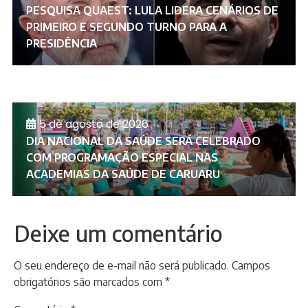
PESQUISA QUAEST: LULA LIDERA CENÁRIOS DE
PRIMEIRO E SEGUNDO TURNO PARA A
PRESIDÊNCIA
5 de agosto de 2026
DIA NACIONAL DA SAÚDE SERÁ CELEBRADO
COM PROGRAMAÇÃO ESPECIAL NAS
ACADEMIAS DA SAÚDE DE CARUARU
Deixe um comentário
O seu endereço de e-mail não será publicado.
Campos
obrigatórios são marcados com
*