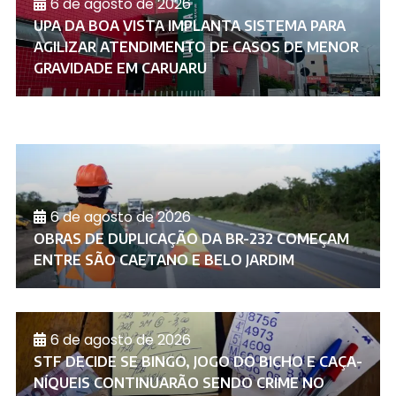
6 de agosto de 2026
UPA DA BOA VISTA IMPLANTA SISTEMA PARA
AGILIZAR ATENDIMENTO DE CASOS DE MENOR
GRAVIDADE EM CARUARU
6 de agosto de 2026
OBRAS DE DUPLICAÇÃO DA BR-232 COMEÇAM
ENTRE SÃO CAETANO E BELO JARDIM
6 de agosto de 2026
STF DECIDE SE BINGO, JOGO DO BICHO E CAÇA-
NÍQUEIS CONTINUARÃO SENDO CRIME NO