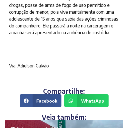
drogas, posse de arma de fogo de uso permitido e
corrupção de menor, pois vive maritalmente com uma
adolescente de 15 anos que sabia das ações criminosas
do companheiro. Ele passará a noite na carceragem e
amanhã será apresentado na audiência de custódia.
Via: Adielson Galvão
Compartilhe:
Facebook
WhatsApp
Veja também: