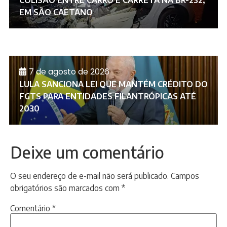
COLISÃO ENTRE CARRO E CARRETA NA BR-232,
EM SÃO CAETANO
7 de agosto de 2026
LULA SANCIONA LEI QUE MANTÉM CRÉDITO DO
FGTS PARA ENTIDADES FILANTRÓPICAS ATÉ
2030
Deixe um comentário
O seu endereço de e-mail não será publicado.
Campos
obrigatórios são marcados com
*
Comentário
*