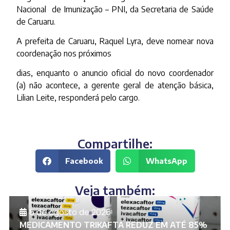
Nacional de Imunização – PNI, da Secretaria de Saúde
de Caruaru.
A prefeita de Caruaru, Raquel Lyra, deve nomear nova
coordenação nos próximos
dias, enquanto o anuncio oficial do novo coordenador
(a) não acontece, a gerente geral de atenção básica,
Lilian Leite, responderá pelo cargo.
Compartilhe:
Facebook
WhatsApp
Veja também:
8 de agosto de 2026
MEDICAMENTO TRIKAFTA REDUZ EM ATÉ 85%