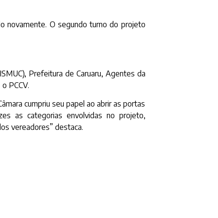
ado novamente. O segundo turno do projeto
ISMUC), Prefeitura de Caruaru, Agentes da
e o PCCV.
mara cumpriu seu papel ao abrir as portas
s as categorias envolvidas no projeto,
 dos vereadores” destaca.