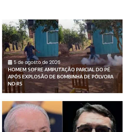
5 de agosto de 2026
HOMEM SOFRE AMPUTAÇÃO PARCIAL DO PÉ
P
APÓS EXPLOSÃO DE BOMBINHA DE PÓLVORA
I
NO RS
P