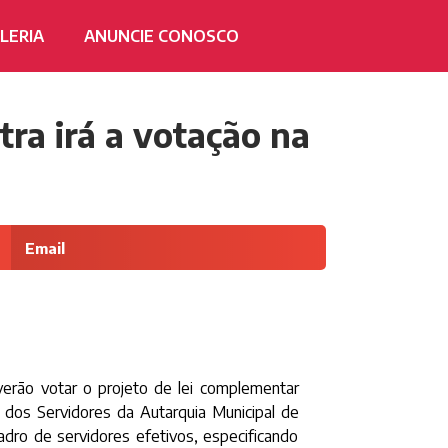
LERIA
ANUNCIE CONOSCO
ra irá a votação na
Email
everão votar o projeto de lei complementar
 dos Servidores da Autarquia Municipal de
dro de servidores efetivos, especificando