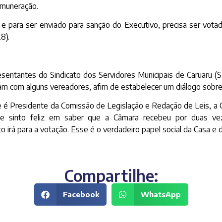
emuneração.
e para ser enviado para sanção do Executivo, precisa ser vot
8).
sentantes do Sindicato dos Servidores Municipais de Caruaru (S
ram com alguns vereadores, afim de estabelecer um diálogo sobr
é Presidente da Comissão de Legislação e Redação de Leis, a Câ
Me sinto feliz em saber que a Câmara recebeu por duas veze
 irá para a votação. Esse é o verdadeiro papel social da Casa e
Compartilhe:
Facebook
WhatsApp