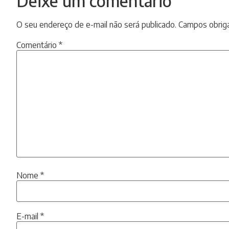
Deixe um comentário
O seu endereço de e-mail não será publicado.
Campos obrig
Comentário
*
Nome
*
E-mail
*