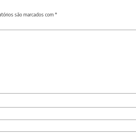
atórios são marcados com
*