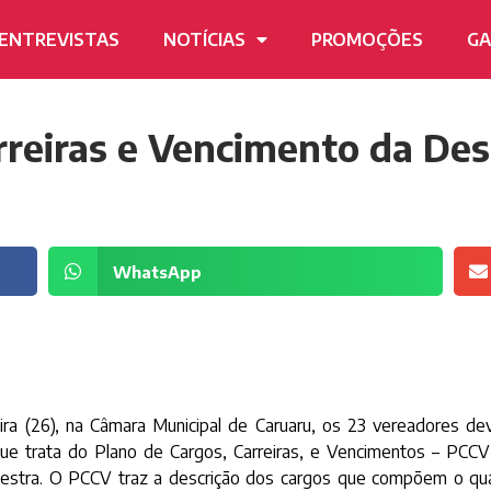
ENTREVISTAS
NOTÍCIAS
PROMOÇÕES
GA
rreiras e Vencimento da Dest
WhatsApp
eira (26), na Câmara Municipal de Caruaru, os 23 vereadores d
ue trata do Plano de Cargos, Carreiras, e Vencimentos – PCCV
Destra. O PCCV traz a descrição dos cargos que compõem o qua