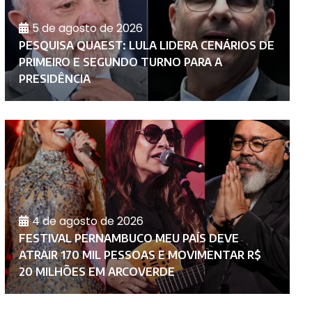
5 de agosto de 2026
PESQUISA QUAEST: LULA LIDERA CENÁRIOS DE
PRIMEIRO E SEGUNDO TURNO PARA A
P
PRESIDÊNCIA
E
4 de agosto de 2026
FESTIVAL PERNAMBUCO MEU PAÍS DEVE
T
ATRAIR 170 MIL PESSOAS E MOVIMENTAR R$
R
20 MILHÕES EM ARCOVERDE
U