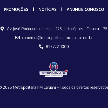
PROMOÇÕES
NOTÍCIAS
ANUNCIE CONOSCO
Av. José Rodrigues de Jesus, 223, Indianópolis - Caruaru – PE
comercial@metropolitanafmcaruaru.com.br
81 3722-1000
© 2026 Metropolitana FM Caruaru – Todos os direitos reservado