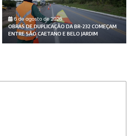
6 de agosto de 2026
D
OBRAS DE DUPLICAÇÃO DA BR-232 COMEÇAM
C
ENTRE SÃO CAETANO E BELO JARDIM
A