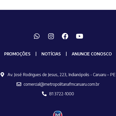
PROMOÇÕES
NOTÍCIAS
ANUNCIE CONOSCO
Av. José Rodrigues de Jesus, 223, Indianópolis - Caruaru – PE
comercial@metropolitanafmcaruaru.com.br
81 3722-1000