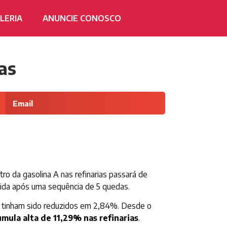
LERIA
ANUNCIE CONOSCO
as
Email
tro da gasolina A nas refinarias passará de
guida após uma sequência de 5 quedas.
os tinham sido reduzidos em 2,84%. Desde o
mula alta de 11,29% nas refinarias
.