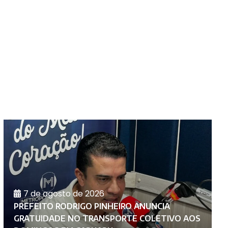
7 de agosto de 2026
PREFEITO RODRIGO PINHEIRO ANUNCIA
S
GRATUIDADE NO TRANSPORTE COLETIVO AOS
C