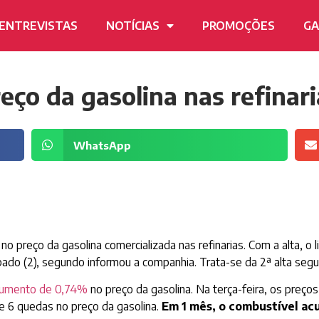
ENTREVISTAS
NOTÍCIAS
PROMOÇÕES
GA
eço da gasolina nas refinari
WhatsApp
 preço da gasolina comercializada nas refinarias. Com a alta, o li
ábado (2), segundo informou a companhia. Trata-se da 2ª alta se
 aumento de 0,74%
no preço da gasolina. Na terça-feira, os preç
s e 6 quedas no preço da gasolina.
Em 1 mês, o combustível acu