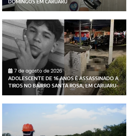
DOMINGOS EM CARUARU
N
7 de agosto de 2026
C
ADOLESCENTE DE 16 ANOS É ASSASSINADO A
M
TIROS NO BAIRRO SANTA ROSA, EM CARUARU
N