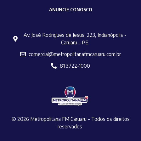
ANUNCIE CONOSCO
Av. José Rodrigues de Jesus, 223, Indianópolis -
Caruaru – PE
comercial@metropolitanafmcaruaru.com.br
81 3722-1000
© 2026 Metropolitana FM Caruaru – Todos os direitos
reservados