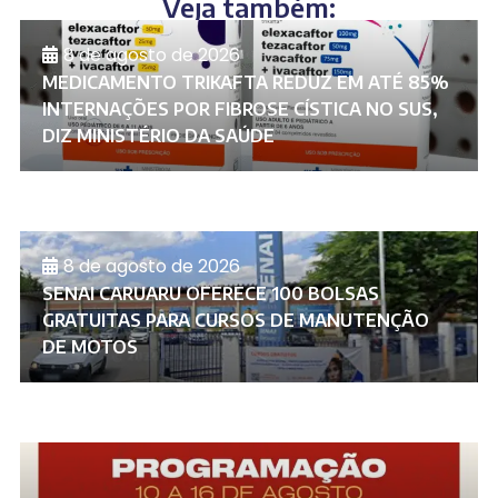
Veja também:
8 de agosto de 2026
MEDICAMENTO TRIKAFTA REDUZ EM ATÉ 85%
INTERNAÇÕES POR FIBROSE CÍSTICA NO SUS,
DIZ MINISTÉRIO DA SAÚDE
8 de agosto de 2026
SENAI CARUARU OFERECE 100 BOLSAS
GRATUITAS PARA CURSOS DE MANUTENÇÃO
DE MOTOS