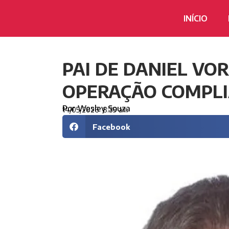
INÍCIO
PAI DE DANIEL VO
OPERAÇÃO COMPLI
Por
Wesley Souza
14/05/2026
8:39 am
Facebook