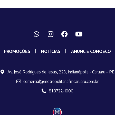
PROMOÇÕES
NOTÍCIAS
ANUNCIE CONOSCO
Av. José Rodrigues de Jesus, 223, Indianópolis - Caruaru – PE
comercial@metropolitanafmcaruaru.com.br
81 3722-1000