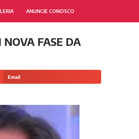
LERIA
ANUNCIE CONOSCO
M NOVA FASE DA
Email