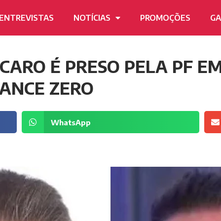
ENTREVISTAS
NOTÍCIAS
PROMOÇÕES
GA
RCARO É PRESO PELA PF E
ANCE ZERO
WhatsApp