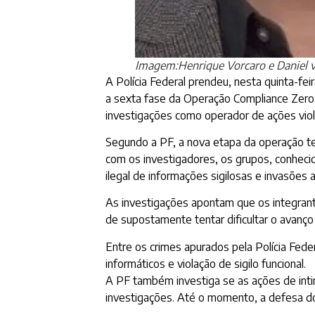
Imagem:Henrique Vorcaro e Daniel 
A Polícia Federal prendeu, nesta quinta-fe
a sexta fase da Operação Compliance Zero.
investigações como operador de ações viole
Segundo a PF, a nova etapa da operação te
com os investigadores, os grupos, conheci
ilegal de informações sigilosas e invasões 
As investigações apontam que os integrante
de supostamente tentar dificultar o avanç
Entre os crimes apurados pela Polícia Fede
informáticos e violação de sigilo funcional.
A PF também investiga se as ações de inti
investigações. Até o momento, a defesa do