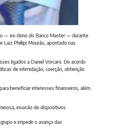
rcaro — ex-dono do Banco Master — durante
 Luiz Phillipi Mourão, apontado nas
ses ligados a Daniel Vorcaro. De acordo
ticas de intimidação, coerção, obtenção
ra beneficiar interesses financeiros, além
minosa, invasão de dispositivos
 grupo e impedir o avanço das