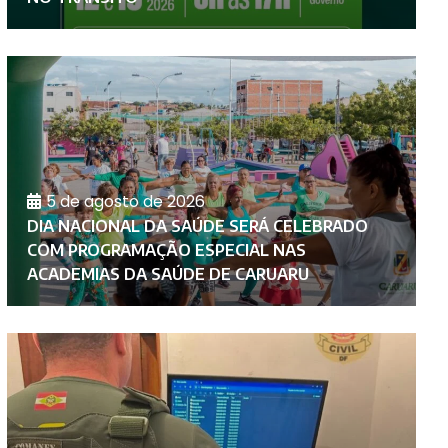
5 de agosto de 2026
DIA NACIONAL DA SAÚDE SERÁ CELEBRADO
COM PROGRAMAÇÃO ESPECIAL NAS
F
ACADEMIAS DA SAÚDE DE CARUARU
C