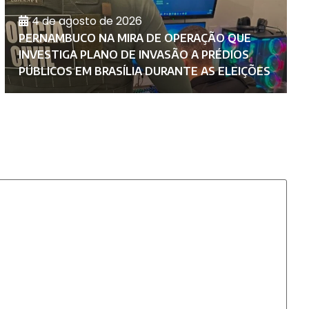
4 de agosto de 2026
PERNAMBUCO NA MIRA DE OPERAÇÃO QUE
M
INVESTIGA PLANO DE INVASÃO A PRÉDIOS
F
PÚBLICOS EM BRASÍLIA DURANTE AS ELEIÇÕES
C