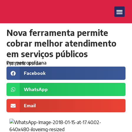
Nova ferramenta permite
cobrar melhor atendimento
em serviços públicos
Por
metropolitana
17/01/2018
8:51 am
Facebook
WhatsApp
Email