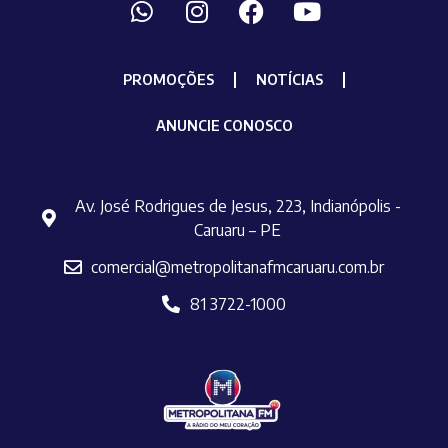
PROMOÇÕES
NOTÍCIAS
ANUNCIE CONOSCO
Av. José Rodrigues de Jesus, 223, Indianópolis -
Caruaru – PE
comercial@metropolitanafmcaruaru.com.br
81 3722-1000