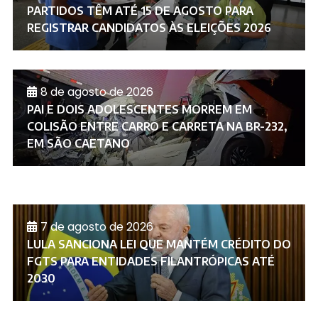
PARTIDOS TÊM ATÉ 15 DE AGOSTO PARA
REGISTRAR CANDIDATOS ÀS ELEIÇÕES 2026
8 de agosto de 2026
PAI E DOIS ADOLESCENTES MORREM EM
COLISÃO ENTRE CARRO E CARRETA NA BR-232,
EM SÃO CAETANO
7 de agosto de 2026
LULA SANCIONA LEI QUE MANTÉM CRÉDITO DO
FGTS PARA ENTIDADES FILANTRÓPICAS ATÉ
2030