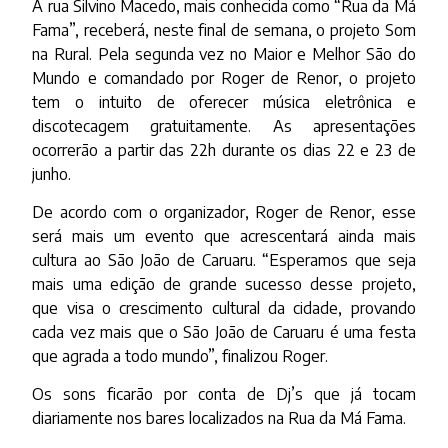
A rua Silvino Macedo, mais conhecida como “Rua da Má
Fama”, receberá, neste final de semana, o projeto Som
na Rural. Pela segunda vez no Maior e Melhor São do
Mundo e comandado por Roger de Renor, o projeto
tem o intuito de oferecer música eletrônica e
discotecagem gratuitamente. As apresentações
ocorrerão a partir das 22h durante os dias 22 e 23 de
junho.
De acordo com o organizador, Roger de Renor, esse
será mais um evento que acrescentará ainda mais
cultura ao São João de Caruaru. “Esperamos que seja
mais uma edição de grande sucesso desse projeto,
que visa o crescimento cultural da cidade, provando
cada vez mais que o São João de Caruaru é uma festa
que agrada a todo mundo”, finalizou Roger.
Os sons ficarão por conta de Dj’s que já tocam
diariamente nos bares localizados na Rua da Má Fama.