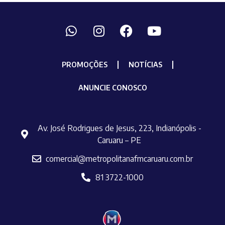
PROMOÇÕES
NOTÍCIAS
ANUNCIE CONOSCO
Av. José Rodrigues de Jesus, 223, Indianópolis -
Caruaru – PE
comercial@metropolitanafmcaruaru.com.br
81 3722-1000