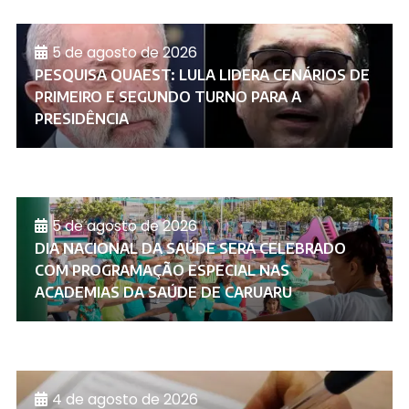
5 de agosto de 2026
PESQUISA QUAEST: LULA LIDERA CENÁRIOS DE
PRIMEIRO E SEGUNDO TURNO PARA A
PRESIDÊNCIA
5 de agosto de 2026
DIA NACIONAL DA SAÚDE SERÁ CELEBRADO
COM PROGRAMAÇÃO ESPECIAL NAS
ACADEMIAS DA SAÚDE DE CARUARU
4 de agosto de 2026