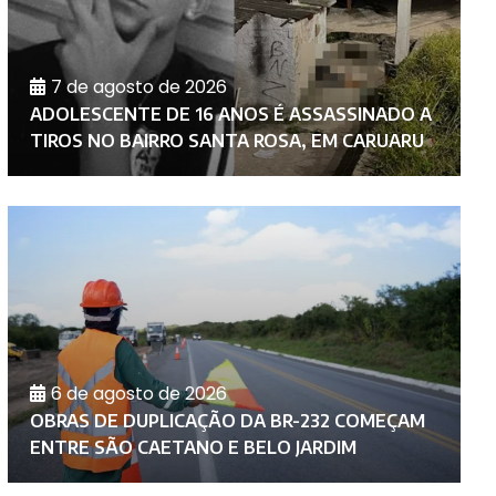
7 de agosto de 2026
C
ADOLESCENTE DE 16 ANOS É ASSASSINADO A
M
TIROS NO BAIRRO SANTA ROSA, EM CARUARU
N
6 de agosto de 2026
D
OBRAS DE DUPLICAÇÃO DA BR-232 COMEÇAM
C
ENTRE SÃO CAETANO E BELO JARDIM
A