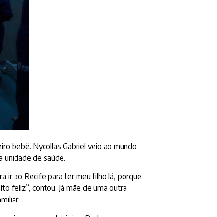
iro bebê. Nycollas Gabriel veio ao mundo
a unidade de saúde.
a ir ao Recife para ter meu filho lá, porque
ito feliz”, contou. Já mãe de uma outra
iliar.