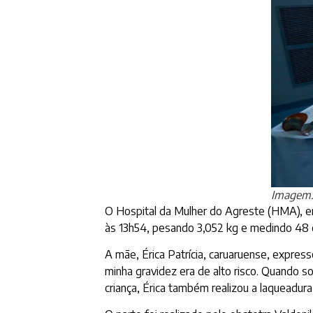
Imagem:
O Hospital da Mulher do Agreste (HMA), em
às 13h54, pesando 3,052 kg e medindo 48 c
A mãe, Érica Patrícia, caruaruense, expresso
minha gravidez era de alto risco. Quando sou
criança, Érica também realizou a laqueadur