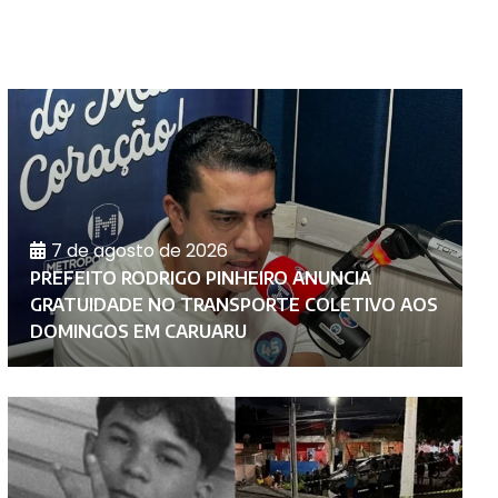
7 de agosto de 2026
PREFEITO RODRIGO PINHEIRO ANUNCIA
S
GRATUIDADE NO TRANSPORTE COLETIVO AOS
C
DOMINGOS EM CARUARU
N