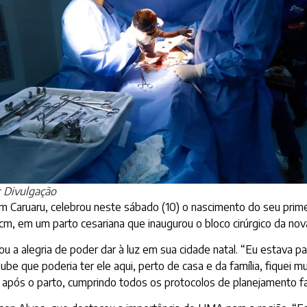
 Divulgação
 Caruaru, celebrou neste sábado (10) o nascimento do seu prime
m, em um parto cesariana que inaugurou o bloco cirúrgico da nov
u a alegria de poder dar à luz em sua cidade natal. “Eu estava par
be que poderia ter ele aqui, perto de casa e da família, fiquei mu
a após o parto, cumprindo todos os protocolos de planejamento fam