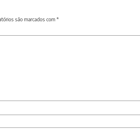
atórios são marcados com
*