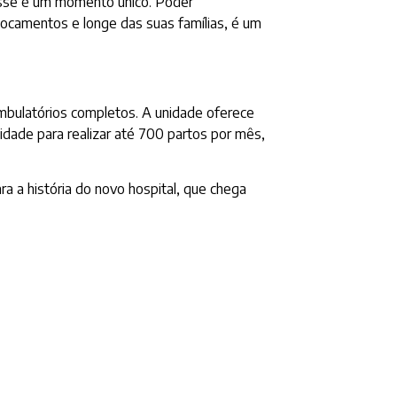
“Esse é um momento único. Poder
ocamentos e longe das suas famílias, é um
ambulatórios completos. A unidade oferece
dade para realizar até 700 partos por mês,
 a história do novo hospital, que chega