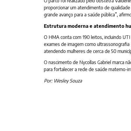
O parto foi realizado pelo obstetra Valde
proporcionar um atendimento de qualidade
grande avanço para a saúde pública”, afirmo
Estrutura moderna e atendimento h
O HMA conta com 190 leitos, incluindo UTI 
exames de imagem como ultrassonografia co
atendendo mulheres de cerca de 50 municí
O nascimento de Nycollas Gabriel marca nã
para fortalecer a rede de saúde materno-infa
Por: Wesley Souza