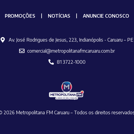
PROMOÇÕES
NOTÍCIAS
ANUNCIE CONOSCO
Av. José Rodrigues de Jesus, 223, Indianópolis - Caruaru – PE
comercial@metropolitanafmcaruaru.com.br
81 3722-1000
© 2026 Metropolitana FM Caruaru – Todos os direitos reservado