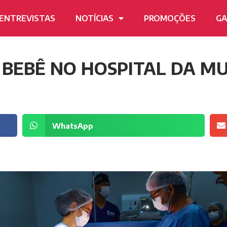
ENTREVISTAS
NOTÍCIAS
PROMOÇÕES
GA
 BEBÊ NO HOSPITAL DA M
WhatsApp