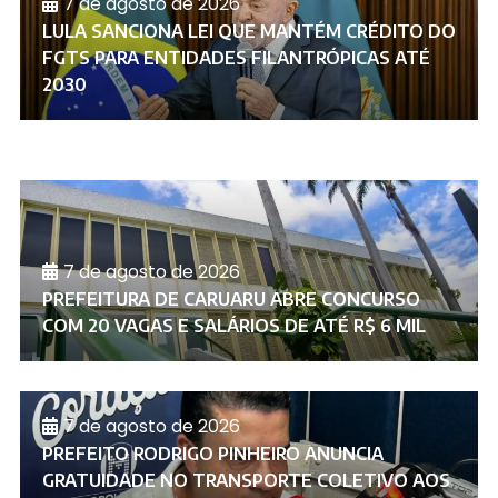
7 de agosto de 2026
LULA SANCIONA LEI QUE MANTÉM CRÉDITO DO
FGTS PARA ENTIDADES FILANTRÓPICAS ATÉ
2030
7 de agosto de 2026
PREFEITURA DE CARUARU ABRE CONCURSO
COM 20 VAGAS E SALÁRIOS DE ATÉ R$ 6 MIL
7 de agosto de 2026
PREFEITO RODRIGO PINHEIRO ANUNCIA
GRATUIDADE NO TRANSPORTE COLETIVO AOS