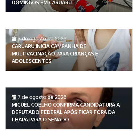
DOMINGOS EM CARUARU
7 de agosto de 2026
CARUARU INICIA CAMPANHA DE
MULTIVACINAÇÃO PARA CRIANÇAS E
ADOLESCENTES
7 de agosto de 2026
MIGUEL COELHO CONFIRMA CANDIDATURA A
DEPUTADO FEDERAL APÓS FICAR FORA DA
CHAPA PARA O SENADO