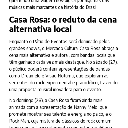
garantindo uma viagem nostálgica por algumas das
músicas mais marcantes da história do Brasil.
Casa Rosa: o reduto da cena
alternativa local
Enquanto o Pátio de Eventos será dominado pelos
grandes shows, o Mercado Cultural Casa Rosa abraça a
cena mais alternativa e autoral, com bandas locais que
têm ganhado cada vez mais destaque. No sábado (27),
o público poderá conferir apresentações de bandas
como Dreameld e Visão Noturna, que exploram as
vertentes do rock experimental e psicodélico, trazendo
uma proposta musical inovadora para o evento.
No domingo (28), a Casa Rosa ficará ainda mais
animada com a apresentação de Nanny Melo, que
promete mostrar seu talento e energia no palco, e o
Rock Man, cuja mistura de clássicos do rock com um
toque pessoal vai certamente conquistar a audiência.