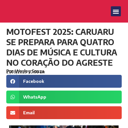
MOTOFEST 2025: CARUARU
SE PREPARA PARA QUATRO
DIAS DE MÚSICA E CULTURA
NO CORAÇÃO DO AGRESTE
Por
Wesley Souza
21/08/2025
10:00 am
Facebook
WhatsApp
Email