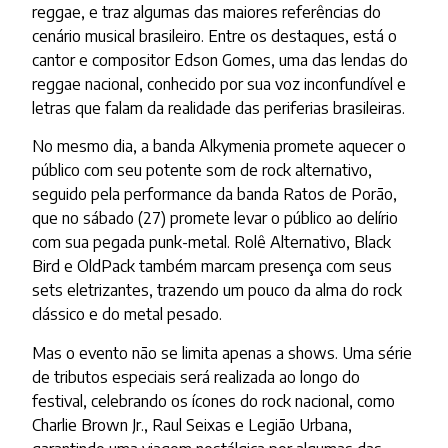
reggae, e traz algumas das maiores referências do
cenário musical brasileiro. Entre os destaques, está o
cantor e compositor Edson Gomes, uma das lendas do
reggae nacional, conhecido por sua voz inconfundível e
letras que falam da realidade das periferias brasileiras.
No mesmo dia, a banda Alkymenia promete aquecer o
público com seu potente som de rock alternativo,
seguido pela performance da banda Ratos de Porão,
que no sábado (27) promete levar o público ao delírio
com sua pegada punk-metal. Rolê Alternativo, Black
Bird e OldPack também marcam presença com seus
sets eletrizantes, trazendo um pouco da alma do rock
clássico e do metal pesado.
Mas o evento não se limita apenas a shows. Uma série
de tributos especiais será realizada ao longo do
festival, celebrando os ícones do rock nacional, como
Charlie Brown Jr., Raul Seixas e Legião Urbana,