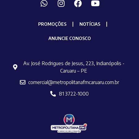
PROMOÇÕES
NOTÍCIAS
ANUNCIE CONOSCO
Av. José Rodrigues de Jesus, 223, Indianópolis -
Caruaru – PE
comercial@metropolitanafmcaruaru.com.br
81 3722-1000