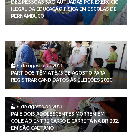
DEZ PESSOAS SÃO AUTUADAS POR EXERCÍCIO
ILEGAL DA EDUCAÇÃO FÍSICA EM ESCOLAS DE
PERNAMBUCO
8 de agosto de 2026
PARTIDOS TÊM ATÉ 15 DE AGOSTO PARA
REGISTRAR CANDIDATOS ÀS ELEIÇÕES 2026
8 de agosto de 2026
PAI E DOIS ADOLESCENTES MORREM EM
COLISÃO ENTRE CARRO E CARRETA NA BR-232,
EM SÃO CAETANO