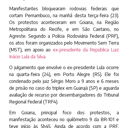
Manifestantes bloquearam rodovias federais que
cortam Pernambuco, na manhã desta terça-feira (23).
Os protestos aconteceram em Goiana, na Região
Metropolitana do Recife, e em São Caetano, no
Agreste. Segundo a Polícia Rodoviária Federal (PRF),
os atos foram organizados pelo Movimento Sem Terra
(MST), em apoio ao
ex-presidente da República Luiz
Inácio Lula da Silva
.
O julgamento que envolve o ex-presidente Lula ocorre
na quarta-feira (24), em Porto Alegre (RS). Ele foi
condenado pelo juiz Sérgio Moro a 9 anos e 6 meses
de prisão no caso do triplex em Guarujá (SP) e aguarda
avaliação de recurso por desembargadores do Tribunal
Regional Federal (TRF4).
Em Goiana, principal foco dos protestos, a
manifestação aconteceu no quilômetro 9 da BR-101 e
teve início às 5h45. Ainda de acordo com a PRF,