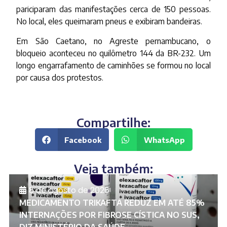
pariciparam das manifestações cerca de 150 pessoas.
No local, eles queimaram pneus e exibiram bandeiras.
Em São Caetano, no Agreste pernambucano, o
bloqueio aconteceu no quilômetro 144 da BR-232. Um
longo engarrafamento de caminhões se formou no local
por causa dos protestos.
Compartilhe:
Facebook
WhatsApp
Veja também:
8 de agosto de 2026
MEDICAMENTO TRIKAFTA REDUZ EM ATÉ 85%
INTERNAÇÕES POR FIBROSE CÍSTICA NO SUS,