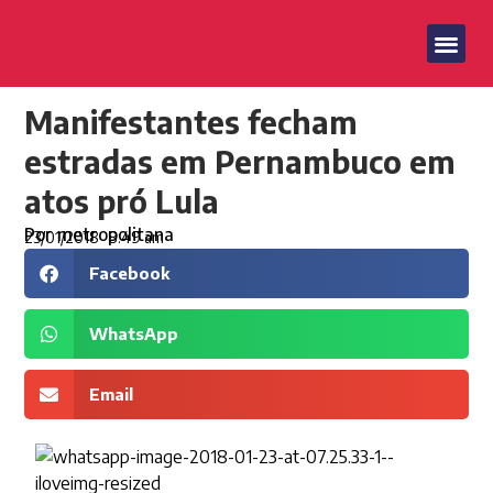
Manifestantes fecham
estradas em Pernambuco em
atos pró Lula
Por
metropolitana
23/01/2018
8:49 am
Facebook
WhatsApp
Email