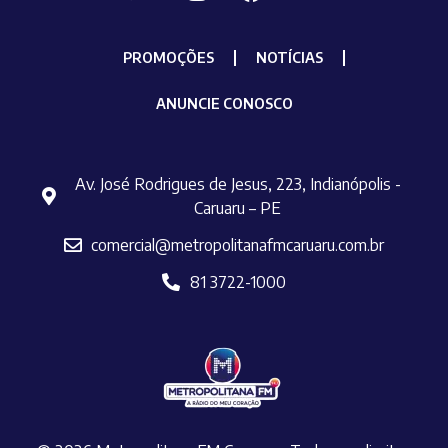
PROMOÇÕES
NOTÍCIAS
ANUNCIE CONOSCO
Av. José Rodrigues de Jesus, 223, Indianópolis -
Caruaru – PE
comercial@metropolitanafmcaruaru.com.br
81 3722-1000