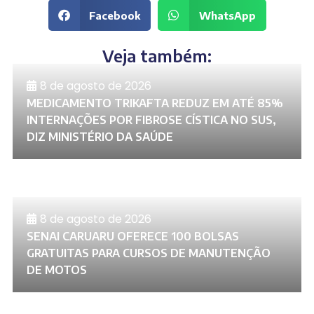
Facebook
WhatsApp
Veja também:
8 de agosto de 2026
MEDICAMENTO TRIKAFTA REDUZ EM ATÉ 85%
INTERNAÇÕES POR FIBROSE CÍSTICA NO SUS,
DIZ MINISTÉRIO DA SAÚDE
8 de agosto de 2026
SENAI CARUARU OFERECE 100 BOLSAS
GRATUITAS PARA CURSOS DE MANUTENÇÃO
DE MOTOS