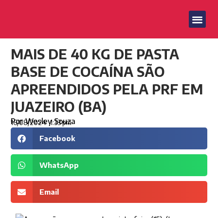
MAIS DE 40 KG DE PASTA
BASE DE COCAÍNA SÃO
APREENDIDOS PELA PRF EM
JUAZEIRO (BA)
Por
Wesley Souza
16/08/2024
1:33 pm
Facebook
WhatsApp
Email