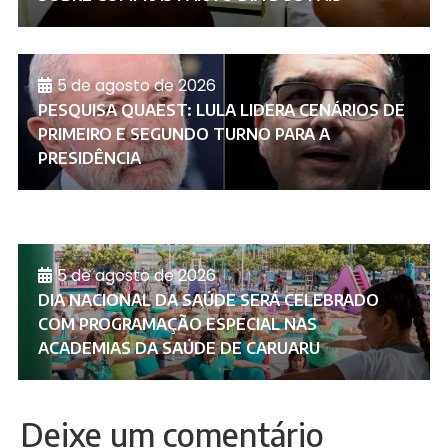
5 de agosto de 2026
PESQUISA QUAEST: LULA LIDERA CENÁRIOS DE
PRIMEIRO E SEGUNDO TURNO PARA A
PRESIDÊNCIA
5 de agosto de 2026
DIA NACIONAL DA SAÚDE SERÁ CELEBRADO
COM PROGRAMAÇÃO ESPECIAL NAS
ACADEMIAS DA SAÚDE DE CARUARU
Deixe um comentário