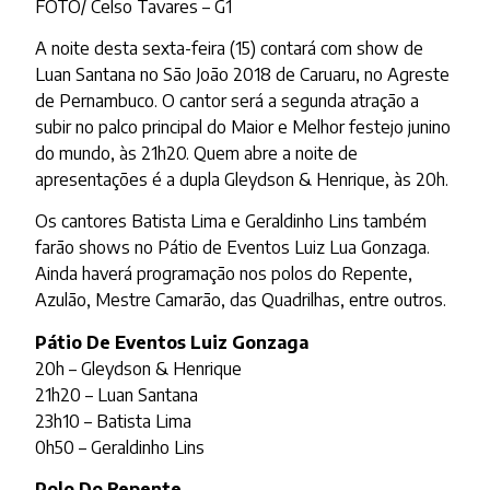
FOTO/ Celso Tavares – G1
A noite desta sexta-feira (15) contará com show de
Luan Santana no São João 2018 de Caruaru, no Agreste
de Pernambuco. O cantor será a segunda atração a
subir no palco principal do Maior e Melhor festejo junino
do mundo, às 21h20. Quem abre a noite de
apresentações é a dupla Gleydson & Henrique, às 20h.
Os cantores Batista Lima e Geraldinho Lins também
farão shows no Pátio de Eventos Luiz Lua Gonzaga.
Ainda haverá programação nos polos do Repente,
Azulão, Mestre Camarão, das Quadrilhas, entre outros.
Pátio De Eventos Luiz Gonzaga
20h – Gleydson & Henrique
21h20 – Luan Santana
23h10 – Batista Lima
0h50 – Geraldinho Lins
Polo Do Repente