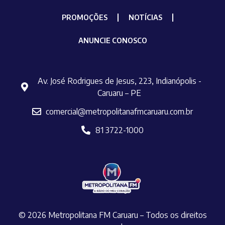
PROMOÇÕES
NOTÍCIAS
ANUNCIE CONOSCO
Av. José Rodrigues de Jesus, 223, Indianópolis -
Caruaru – PE
comercial@metropolitanafmcaruaru.com.br
81 3722-1000
© 2026 Metropolitana FM Caruaru – Todos os direitos