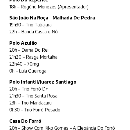
18h – Rogério Menezes (Apresentador)
São João Na Roça – Malhada De Pedra
19h30 – Trio Tabajara
22h – Banda Casca e Nó
Polo Azulão
20h – Dama Do Rei
21h20 – Rasga Mortalha
22h40 – 70mg
0h – Lula Queiroga
Polo Infantil/Juarez Santiago
20h – Trio Forró D+
21h30 – Trio Santa Rosa
23h – Trio Mandacaru
0h30 – Trio Forró Pesado
Casa Do Forró
20h – Show Com Kiko Gomes – A Elegância Do Forró