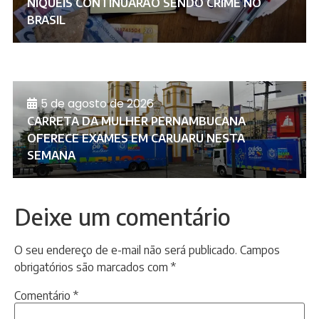
NÍQUEIS CONTINUARÃO SENDO CRIME NO
BRASIL
5 de agosto de 2026
CARRETA DA MULHER PERNAMBUCANA
OFERECE EXAMES EM CARUARU NESTA
SEMANA
Deixe um comentário
O seu endereço de e-mail não será publicado.
Campos
obrigatórios são marcados com
*
Comentário
*