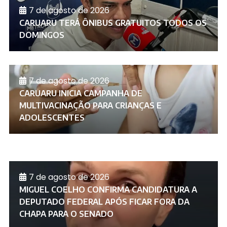
7 de agosto de 2026
CARUARU TERÁ ÔNIBUS GRATUITOS TODOS OS
DOMINGOS
7 de agosto de 2026
CARUARU INICIA CAMPANHA DE
MULTIVACINAÇÃO PARA CRIANÇAS E
ADOLESCENTES
7 de agosto de 2026
MIGUEL COELHO CONFIRMA CANDIDATURA A
DEPUTADO FEDERAL APÓS FICAR FORA DA
CHAPA PARA O SENADO