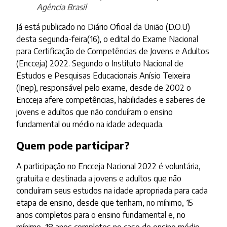
Agência Brasil
Já está publicado no Diário Oficial da União (D.O.U)
desta segunda-feira(16), o edital do Exame Nacional
para Certificação de Competências de Jovens e Adultos
(Encceja) 2022. Segundo o Instituto Nacional de
Estudos e Pesquisas Educacionais Anísio Teixeira
(Inep), responsável pelo exame, desde de 2002 o
Encceja afere competências, habilidades e saberes de
jovens e adultos que não concluíram o ensino
fundamental ou médio na idade adequada.
Quem pode participar?
A participação no Encceja Nacional 2022 é voluntária,
gratuita e destinada a jovens e adultos que não
concluíram seus estudos na idade apropriada para cada
etapa de ensino, desde que tenham, no mínimo, 15
anos completos para o ensino fundamental e, no
mínimo, 18 anos completos no caso do ensino médio,