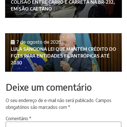
COLISÃO ENTRE CARRO E CARRETA NA BR-232,
EM SÃO CAETANO
7 de agosto de 2026
LULA SANCIONA LEI QUE MANTÉM CRÉDITO DO
FGTS PARA ENTIDADES FILANTRÓPICAS ATÉ
2030
Deixe um comentário
O seu endereço de e-mail não será publicado.
Campos
obrigatórios são marcados com
*
Comentário
*