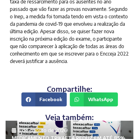
taxa de ressarcimento para os ausentes no ano
passado que vão fazer as provas novamente. Segundo
o Inep, a medida foi tomada tendo em vista o contexto
da pandemia de covid-19 que envolveu a realização da
última edição. Apesar disso, se quiser fazer nova
inscrição na próxima edição do exame, o participante
que não comparecer à aplicação de todas as áreas do
conhecimento em que se inscrever para o Encceja 2022
deverá justificar a ausência.
Compartilhe:
Facebook
WhatsApp
Veja também:
8 de agosto de 2026
MEDICAMENTO TRIKAFTA REDUZ EM ATÉ 85%