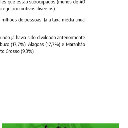
ueles que estão subocupados (menos de 40
prego por motivos diversos).
4 milhões de pessoas. Já a taxa média anual
gundo já havia sido divulgado anteriormente
buco (17,7%), Alagoas (17,7%) e Maranhão
to Grosso (9,3%).