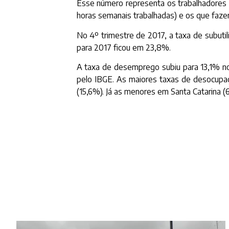
Esse número representa os trabalhadores
horas semanais trabalhadas) e os que faze
No 4º trimestre de 2017, a taxa de subutil
para 2017 ficou em 23,8%.
A taxa de desemprego subiu para 13,1% no 1
pelo IBGE. As maiores taxas de desocupa
(15,6%). Já as menores em Santa Catarina (