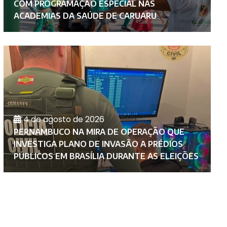
COM PROGRAMAÇÃO ESPECIAL NAS
F
ACADEMIAS DA SAÚDE DE CARUARU
C
4 de agosto de 2026
PERNAMBUCO NA MIRA DE OPERAÇÃO QUE
M
INVESTIGA PLANO DE INVASÃO A PRÉDIOS
F
PÚBLICOS EM BRASÍLIA DURANTE AS ELEIÇÕES
C