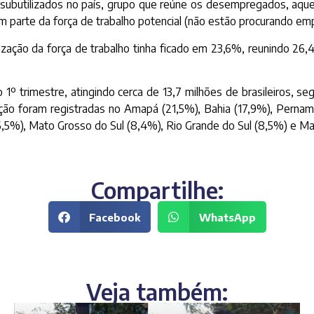
 subutilizados no país, grupo que reúne os desempregados, aq
m parte da força de trabalho potencial (não estão procurando em
ização da força de trabalho tinha ficado em 23,6%, reunindo 26,
º trimestre, atingindo cerca de 13,7 milhões de brasileiros, se
ção foram registradas no Amapá (21,5%), Bahia (17,9%), Pernam
6,5%), Mato Grosso do Sul (8,4%), Rio Grande do Sul (8,5%) e Ma
Compartilhe:
Facebook
WhatsApp
Veja também: