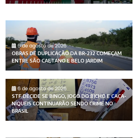
6 de agosto de 2026
OBRAS DE DUPLICAÇÃO DA BR-232 COMEÇAM
ENTRE SÃO CAETANO E BELO JARDIM
6 de agosto de 2026
STF DECIDE SE BINGO, JOGO DO BICHO E CAÇA-
NÍQUEIS CONTINUARÃO SENDO CRIME NO
BRASIL