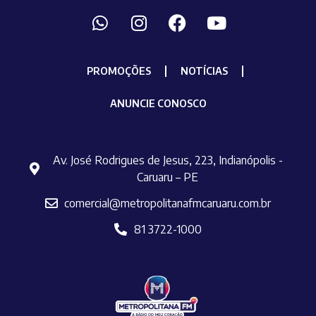
PROMOÇÕES
NOTÍCIAS
ANUNCIE CONOSCO
Av. José Rodrigues de Jesus, 223, Indianópolis -
Caruaru – PE
comercial@metropolitanafmcaruaru.com.br
81 3722-1000