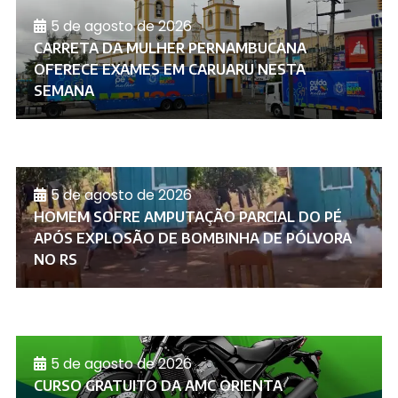
5 de agosto de 2026
CARRETA DA MULHER PERNAMBUCANA
OFERECE EXAMES EM CARUARU NESTA
SEMANA
5 de agosto de 2026
HOMEM SOFRE AMPUTAÇÃO PARCIAL DO PÉ
APÓS EXPLOSÃO DE BOMBINHA DE PÓLVORA
NO RS
5 de agosto de 2026
CURSO GRATUITO DA AMC ORIENTA