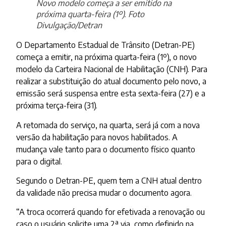
Novo modelo começa a ser emitido na
próxima quarta-feira (1º). Foto
Divulgação/Detran
O Departamento Estadual de Trânsito (Detran-PE)
começa a emitir, na próxima quarta-feira (1º), o novo
modelo da Carteira Nacional de Habilitação (CNH). Para
realizar a substituição do atual documento pelo novo, a
emissão será suspensa entre esta sexta-feira (27) e a
próxima terça-feira (31).
A retomada do serviço, na quarta, será já com a nova
versão da habilitação para novos habilitados. A
mudança vale tanto para o documento físico quanto
para o digital.
Segundo o Detran-PE, quem tem a CNH atual dentro
da validade não precisa mudar o documento agora.
“A troca ocorrerá quando for efetivada a renovação ou
caso o usuário solicite uma 2ª via, como definido na