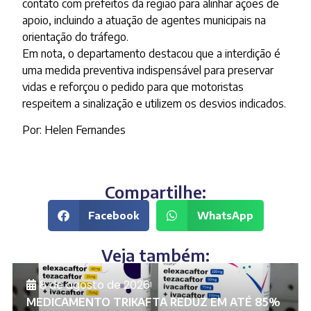
contato com prefeitos da região para alinhar ações de
apoio, incluindo a atuação de agentes municipais na
orientação do tráfego.
Em nota, o departamento destacou que a interdição é
uma medida preventiva indispensável para preservar
vidas e reforçou o pedido para que motoristas
respeitem a sinalização e utilizem os desvios indicados.
Por: Helen Fernandes
Compartilhe:
Facebook
WhatsApp
Veja também:
8 de agosto de 2026
MEDICAMENTO TRIKAFTA REDUZ EM ATÉ 85%