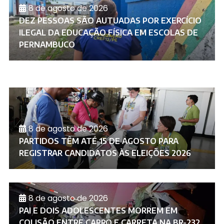
8 de agosto de 2026
DEZ PESSOAS SÃO AUTUADAS POR EXERCÍCIO
ILEGAL DA EDUCAÇÃO FÍSICA EM ESCOLAS DE
PERNAMBUCO
8 de agosto de 2026
PARTIDOS TÊM ATÉ 15 DE AGOSTO PARA
REGISTRAR CANDIDATOS ÀS ELEIÇÕES 2026
8 de agosto de 2026
PAI E DOIS ADOLESCENTES MORREM EM
COLISÃO ENTRE CARRO E CARRETA NA BR-232,