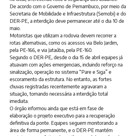
De acordo com o Governo de Pernambuco, por meio da
Secretaria de Mobilidade e Infraestrutura (Semobi) e do
DER-PE, a interdição deve permanecer até o dia 10 de
maio.
Motoristas que utilizam a rodovia devem recorrer a
rotas alternativas, como os acessos via Belo Jardim,
pela PE-166, e via Jataúba, pela PE-160.
Segundo o DER-PE, desde o dia 15 de abril equipes já
atuavam com ações emergenciais, incluindo reforço na
sinalização, operação no sistema “Pare e Siga” e
escoramento da estrutura. No entanto, as fortes
chuvas registradas recentemente agravaram a
situação, tornando necessária a interdição total
imediata.
O órgão informou ainda que está em fase de
elaboração o projeto executivo para a recuperação
definitiva da ponte. Equipes seguem monitorando a
área de forma permanente, e o DER-PE mantém