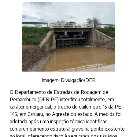
Imagem: Divulgação/DER
O Departamento de Estradas de Rodagem de
Pernambuco (DER-PE) interditou totalmente, em
caráter emergencial, o trecho do quilômetro 15 da PE-
145, em Caruaru, no Agreste do estado. A medida foi
adotada após uma inspeção técnica identificar
comprometimento estrutural grave na ponte existente
no local, oferecendo risco à segurança dos usuários.