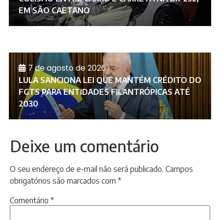
EM SÃO CAETANO
7 de agosto de 2026
LULA SANCIONA LEI QUE MANTÉM CRÉDITO DO
FGTS PARA ENTIDADES FILANTRÓPICAS ATÉ
2030
Deixe um comentário
O seu endereço de e-mail não será publicado.
Campos
obrigatórios são marcados com
*
Comentário
*