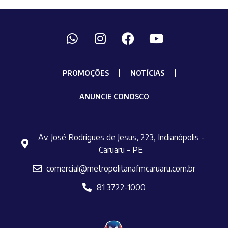
PROMOÇÕES
NOTÍCIAS
ANUNCIE CONOSCO
Av. José Rodrigues de Jesus, 223, Indianópolis -
Caruaru – PE
comercial@metropolitanafmcaruaru.com.br
81 3722-1000