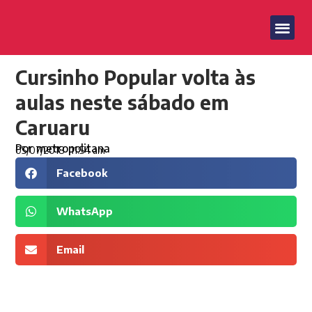
Cursinho Popular volta às
aulas neste sábado em
Caruaru
Por
metropolitana
05/07/2018
11:54 am
Facebook
WhatsApp
Email