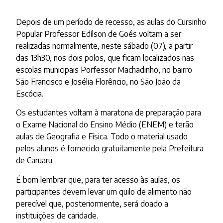
Depois de um período de recesso, as aulas do Cursinho
Popular Professor Edílson de Goés voltam a ser
realizadas normalmente, neste sábado (07), a partir
das 13h30, nos dois polos, que ficam localizados nas
escolas municipais Porfessor Machadinho, no bairro
São Francisco e Josélia Florêncio, no São João da
Escócia.
Os estudantes voltam à maratona de preparação para
o Exame Nacional do Ensino Médio (ENEM) e terão
aulas de Geografia e Física. Todo o material usado
pelos alunos é fornecido gratuitamente pela Prefeitura
de Caruaru.
É bom lembrar que, para ter acesso às aulas, os
participantes devem levar um quilo de alimento não
perecível que, posteriormente, será doado a
instituições de caridade.