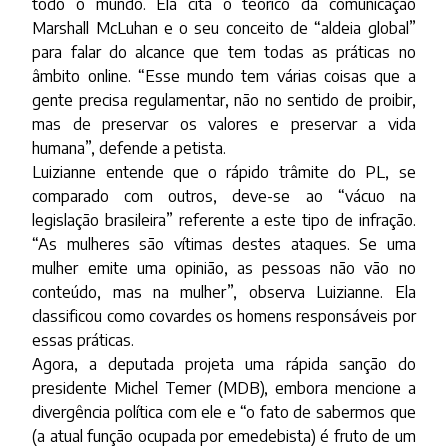
todo o mundo. Ela cita o teórico da comunicação
Marshall McLuhan e o seu conceito de “aldeia global”
para falar do alcance que tem todas as práticas no
âmbito online. “Esse mundo tem várias coisas que a
gente precisa regulamentar, não no sentido de proibir,
mas de preservar os valores e preservar a vida
humana”, defende a petista.
Luizianne entende que o rápido trâmite do PL, se
comparado com outros, deve-se ao “vácuo na
legislação brasileira” referente a este tipo de infração.
“As mulheres são vítimas destes ataques. Se uma
mulher emite uma opinião, as pessoas não vão no
conteúdo, mas na mulher”, observa Luizianne. Ela
classificou como covardes os homens responsáveis por
essas práticas.
Agora, a deputada projeta uma rápida sanção do
presidente Michel Temer (MDB), embora mencione a
divergência política com ele e “o fato de sabermos que
(a atual função ocupada por emedebista) é fruto de um