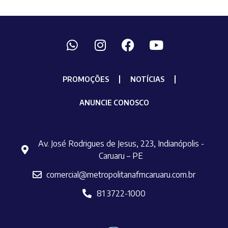
PROMOÇÕES
NOTÍCIAS
ANUNCIE CONOSCO
Av. José Rodrigues de Jesus, 223, Indianópolis -
Caruaru – PE
comercial@metropolitanafmcaruaru.com.br
81 3722-1000