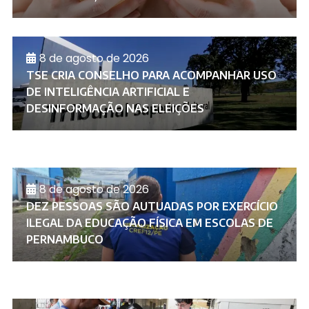
8 de agosto de 2026
TSE CRIA CONSELHO PARA ACOMPANHAR USO
DE INTELIGÊNCIA ARTIFICIAL E
DESINFORMAÇÃO NAS ELEIÇÕES
8 de agosto de 2026
DEZ PESSOAS SÃO AUTUADAS POR EXERCÍCIO
ILEGAL DA EDUCAÇÃO FÍSICA EM ESCOLAS DE
PERNAMBUCO