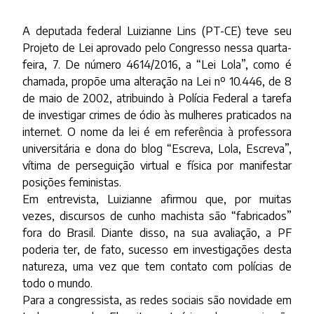
A deputada federal Luizianne Lins (PT-CE) teve seu
Projeto de Lei aprovado pelo Congresso nessa quarta-
feira, 7. De número 4614/2016, a “Lei Lola”, como é
chamada, propõe uma alteração na Lei nº 10.446, de 8
de maio de 2002, atribuindo à Polícia Federal a tarefa
de investigar crimes de ódio às mulheres
praticados na
internet. O nome da lei é em referência à professora
universitária e dona do blog “Escreva, Lola, Escreva”,
vítima de perseguição virtual e física por manifestar
posições feministas.
Em entrevista, Luizianne afirmou que, por muitas
vezes, discursos de cunho machista são “fabricados”
fora do Brasil. Diante disso, na sua avaliação, a PF
poderia ter, de fato, sucesso em investigações desta
natureza, uma vez que tem contato com polícias de
todo o mundo.
Para a congressista, as redes sociais são novidade em