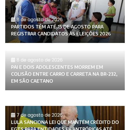
8 de agosto de 2026
PARTIDOS TÊM ATÉ 15 DE AGOSTO PARA
REGISTRAR CANDIDATOS ÀS ELEIÇÕES 2026
8 de agosto de 2026
PAI E DOIS ADOLESCENTES MORREM EM
COLISÃO ENTRE CARRO E CARRETA NA BR-232,
EM SÃO CAETANO
7 de agosto de 2026
LULA SANCIONA LEI QUE MANTÉM CRÉDITO DO
FGTS PARA ENTIDADES FILANTRÓPICAS ATÉ