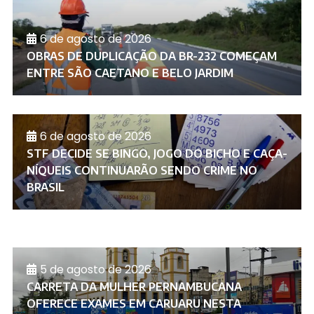
6 de agosto de 2026
OBRAS DE DUPLICAÇÃO DA BR-232 COMEÇAM
ENTRE SÃO CAETANO E BELO JARDIM
6 de agosto de 2026
STF DECIDE SE BINGO, JOGO DO BICHO E CAÇA-
NÍQUEIS CONTINUARÃO SENDO CRIME NO
BRASIL
5 de agosto de 2026
CARRETA DA MULHER PERNAMBUCANA
OFERECE EXAMES EM CARUARU NESTA