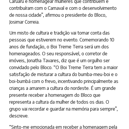
Caruaru e homenagear mulheres que contribuem e
contribuíram com o Carnaval e com o desenvolvimento
de nossa cidade”, afirmou o presidente do Bloco,
Josimar Correia.
Um misto de cultura e tradição vai tomar conta das
pessoas que estiverem no evento. Comemorando 10
anos de fundação, o Boi Treme Terra será um dos
homenageados. O seu responsável, o corretor de
imóveis, Jonatha Tavares, diz que é um orgulho ser
convidado pelo Bloco. “O Boi Treme Terra tem a maior
satisfação de misturar a cultura do bumba-meu-boi e o
boi-bumbá com o frevo, incentivando principalmente as
crianças a amarem a cultura do nordeste. É um grande
presente receber a homenagem do Bloco que
representa a cultura da mulher de todos os dias. O
grupo vai recordar e guardar na memória para sempre”,
descreve.
“Sinto-me emocionada em receber a homenagem pela