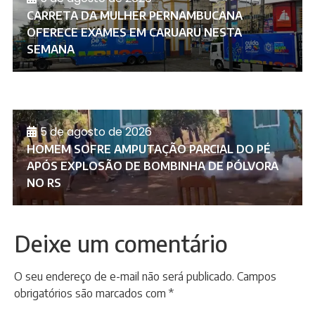
CARRETA DA MULHER PERNAMBUCANA
OFERECE EXAMES EM CARUARU NESTA
SEMANA
5 de agosto de 2026
HOMEM SOFRE AMPUTAÇÃO PARCIAL DO PÉ
APÓS EXPLOSÃO DE BOMBINHA DE PÓLVORA
NO RS
Deixe um comentário
O seu endereço de e-mail não será publicado.
Campos
obrigatórios são marcados com
*