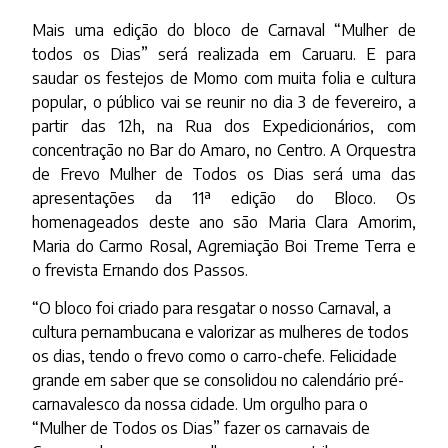
Mais uma edição do bloco de Carnaval “Mulher de
todos os Dias” será realizada em Caruaru. E para
saudar os festejos de Momo com muita folia e cultura
popular, o público vai se reunir no dia 3 de fevereiro, a
partir das 12h, na Rua dos Expedicionários, com
concentração no Bar do Amaro, no Centro. A Orquestra
de Frevo Mulher de Todos os Dias será uma das
apresentações da 11ª edição do Bloco. Os
homenageados deste ano são Maria Clara Amorim,
Maria do Carmo Rosal, Agremiação Boi Treme Terra e
o frevista Ernando dos Passos.
“O bloco foi criado para resgatar o nosso Carnaval, a
cultura pernambucana e valorizar as mulheres de todos
os dias, tendo o frevo como o carro-chefe. Felicidade
grande em saber que se consolidou no calendário pré-
carnavalesco da nossa cidade. Um orgulho para o
“Mulher de Todos os Dias” fazer os carnavais de