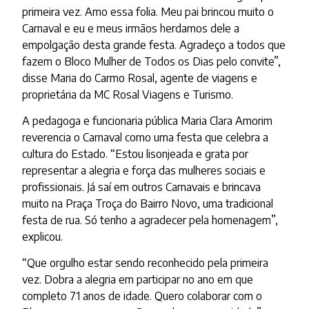
primeira vez. Amo essa folia. Meu pai brincou muito o
Carnaval e eu e meus irmãos herdamos dele a
empolgação desta grande festa. Agradeço a todos que
fazem o Bloco Mulher de Todos os Dias pelo convite”,
disse Maria do Carmo Rosal, agente de viagens e
proprietária da MC Rosal Viagens e Turismo.
A pedagoga e funcionaria pública Maria Clara Amorim
reverencia o Carnaval como uma festa que celebra a
cultura do Estado. “Estou lisonjeada e grata por
representar a alegria e força das mulheres sociais e
profissionais. Já saí em outros Carnavais e brincava
muito na Praça Troça do Bairro Novo, uma tradicional
festa de rua. Só tenho a agradecer pela homenagem”,
explicou.
“Que orgulho estar sendo reconhecido pela primeira
vez. Dobra a alegria em participar no ano em que
completo 71 anos de idade. Quero colaborar com o