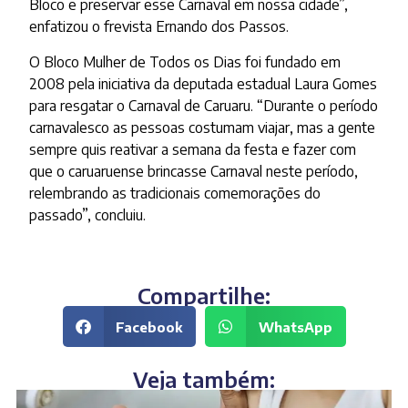
Bloco e preservar esse Carnaval em nossa cidade”,
enfatizou o frevista Ernando dos Passos.
O Bloco Mulher de Todos os Dias foi fundado em
2008 pela iniciativa da deputada estadual Laura Gomes
para resgatar o Carnaval de Caruaru. “Durante o período
carnavalesco as pessoas costumam viajar, mas a gente
sempre quis reativar a semana da festa e fazer com
que o caruaruense brincasse Carnaval neste período,
relembrando as tradicionais comemorações do
passado”, concluiu.
Compartilhe:
Facebook
WhatsApp
Veja também: