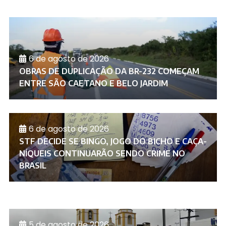
6 de agosto de 2026
OBRAS DE DUPLICAÇÃO DA BR-232 COMEÇAM
ENTRE SÃO CAETANO E BELO JARDIM
6 de agosto de 2026
STF DECIDE SE BINGO, JOGO DO BICHO E CAÇA-
NÍQUEIS CONTINUARÃO SENDO CRIME NO
BRASIL
5 de agosto de 2026