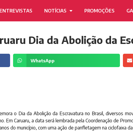
ENTREVISTAS
NOTÍCIAS
PROMOÇÕES
GA
ruaru Dia da Abolição da Esc
WhatsApp
mora o Dia da Abolição da Escravatura no Brasil, diversos mo
ismo. Em Caruaru, a data será lembrada pela Coordenação de Promoç
anos do município, com uma ação de panfletagem na ciclofaixa 