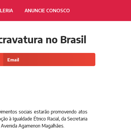
LERIA
ANUNCIE CONOSCO
ravatura no Brasil
Email
vimentos sociais estarão promovendo atos
ão à Igualdade Étnico Racial, da Secretaria
da Avenida Agamenon Magalhães.