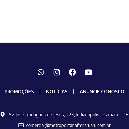
PROMOÇÕES
NOTÍCIAS
ANUNCIE CONOSCO
Av. José Rodrigues de Jesus, 223, Indianópolis - Caruaru – PE
comercial@metropolitanafmcaruaru.com.br