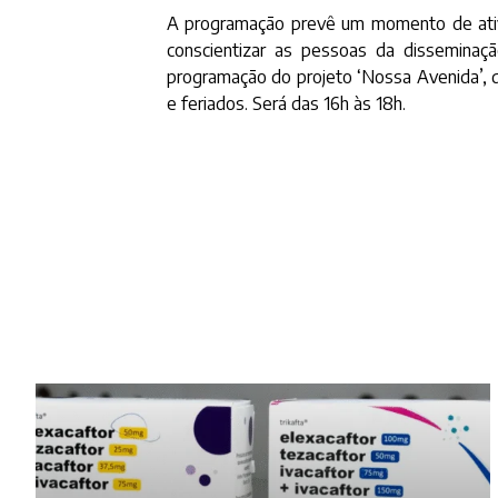
A programação prevê um momento de ativid
conscientizar as pessoas da disseminaç
programação do projeto ‘Nossa Avenida’, d
e feriados. Será das 16h às 18h.