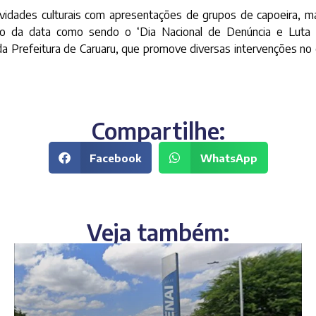
ades culturais com apresentações de grupos de capoeira, macu
ão da data como sendo o ‘Dia Nacional de Denúncia e Luta 
a Prefeitura de Caruaru, que promove diversas intervenções no 
Compartilhe:
Facebook
WhatsApp
Veja também: