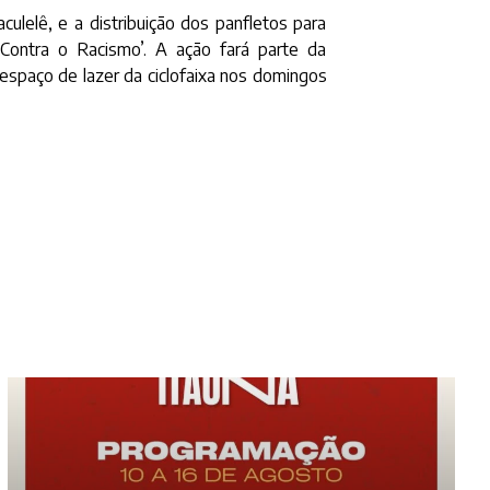
lelê, e a distribuição dos panfletos para
Contra o Racismo’. A ação fará parte da
espaço de lazer da ciclofaixa nos domingos