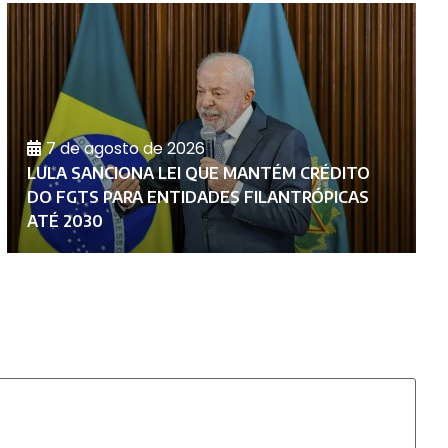
7 de agosto de 2026
LULA SANCIONA LEI QUE MANTÉM CRÉDITO
U
DO FGTS PARA ENTIDADES FILANTRÓPICAS
A
ATÉ 2030
G