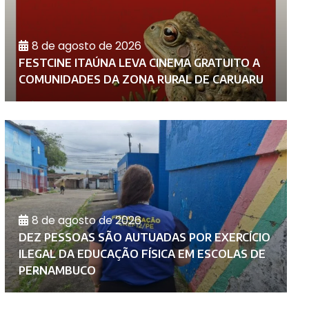
8 de agosto de 2026
FESTCINE ITAÚNA LEVA CINEMA GRATUITO A
P
COMUNIDADES DA ZONA RURAL DE CARUARU
C
8 de agosto de 2026
DEZ PESSOAS SÃO AUTUADAS POR EXERCÍCIO
M
ILEGAL DA EDUCAÇÃO FÍSICA EM ESCOLAS DE
D
PERNAMBUCO
C