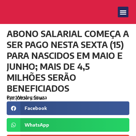
ABONO SALARIAL COMEÇA A
SER PAGO NESTA SEXTA (15)
PARA NASCIDOS EM MAIO E
JUNHO; MAIS DE 4,5
MILHÕES SERÃO
BENEFICIADOS
Por
Wesley Souza
15/05/2026
6:58 am
Facebook
WhatsApp