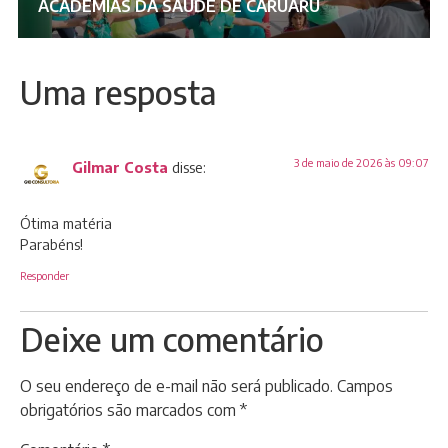
ACADEMIAS DA SAÚDE DE CARUARU
Uma resposta
3 de maio de 2026 às 09:07
Gilmar Costa
disse:
Ótima matéria
Parabéns!
Responder
Deixe um comentário
O seu endereço de e-mail não será publicado.
Campos
obrigatórios são marcados com
*