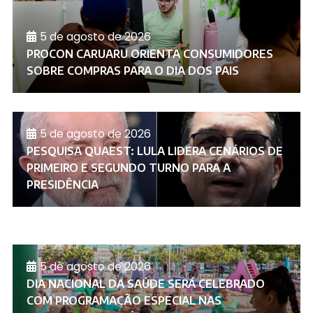
5 de agosto de 2026
PROCON CARUARU ORIENTA CONSUMIDORES
SOBRE COMPRAS PARA O DIA DOS PAIS
5 de agosto de 2026
PESQUISA QUAEST: LULA LIDERA CENÁRIOS DE
PRIMEIRO E SEGUNDO TURNO PARA A
PRESIDÊNCIA
5 de agosto de 2026
DIA NACIONAL DA SAÚDE SERÁ CELEBRADO
COM PROGRAMAÇÃO ESPECIAL NAS