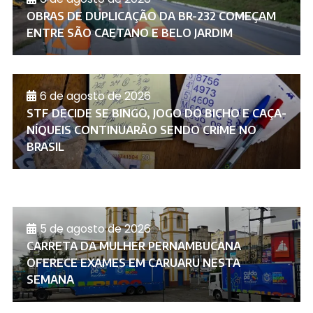
OBRAS DE DUPLICAÇÃO DA BR-232 COMEÇAM
ENTRE SÃO CAETANO E BELO JARDIM
6 de agosto de 2026
STF DECIDE SE BINGO, JOGO DO BICHO E CAÇA-
NÍQUEIS CONTINUARÃO SENDO CRIME NO
BRASIL
5 de agosto de 2026
CARRETA DA MULHER PERNAMBUCANA
OFERECE EXAMES EM CARUARU NESTA
SEMANA