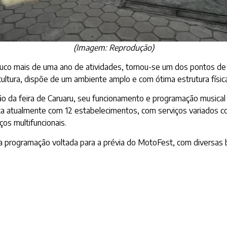
(Imagem: Reprodução)
co mais de uma ano de atividades, tornou-se um dos pontos de tu
ltura, dispõe de um ambiente amplo e com ótima estrutura física,
ão da feira de Caruaru, seu funcionamento e programação musica
a atualmente com 12 estabelecimentos, com serviços variados como:
ços multifuncionais.
 programação voltada para a prévia do MotoFest, com diversas b