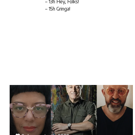
– 13h Hey, Folks!
– 15h Gringa!