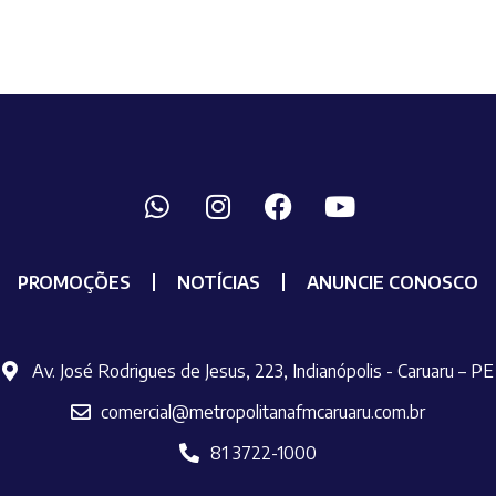
PROMOÇÕES
NOTÍCIAS
ANUNCIE CONOSCO
Av. José Rodrigues de Jesus, 223, Indianópolis - Caruaru – PE
comercial@metropolitanafmcaruaru.com.br
81 3722-1000