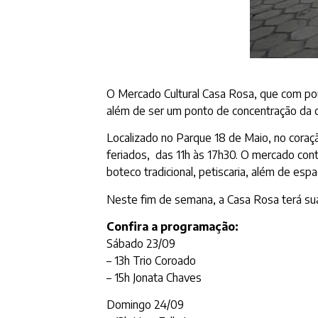
O Mercado Cultural Casa Rosa, que com pou
além de ser um ponto de concentração da cu
Localizado no Parque 18 de Maio, no coraç
feriados, das 11h às 17h30. O mercado cont
boteco tradicional, petiscaria, além de espa
Neste fim de semana, a Casa Rosa terá sua
Confira a programação:
Sábado 23/09
– 13h Trio Coroado
– 15h Jonata Chaves
Domingo 24/09