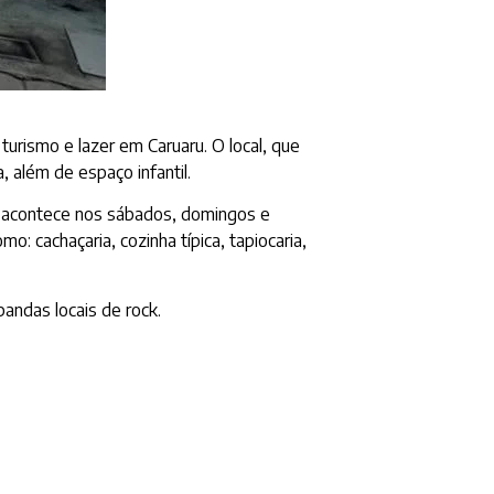
rismo e lazer em Caruaru. O local, que
 além de espaço infantil.
l acontece nos sábados, domingos e
 cachaçaria, cozinha típica, tapiocaria,
andas locais de rock.