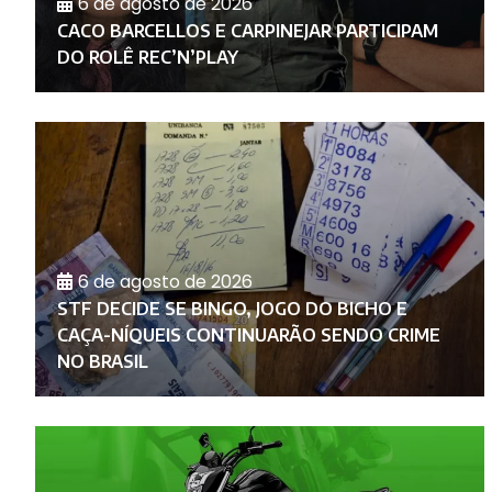
6 de agosto de 2026
RA
E
CACO BARCELLOS E CARPINEJAR PARTICIPAM
DO ROLÊ REC’N’PLAY
6 de agosto de 2026
A
STF DECIDE SE BINGO, JOGO DO BICHO E
CAÇA-NÍQUEIS CONTINUARÃO SENDO CRIME
NO BRASIL