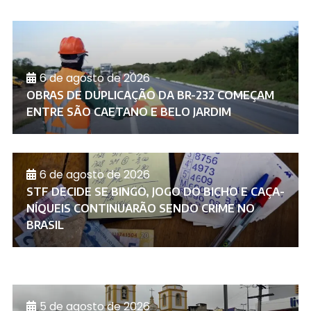
6 de agosto de 2026
OBRAS DE DUPLICAÇÃO DA BR-232 COMEÇAM
ENTRE SÃO CAETANO E BELO JARDIM
6 de agosto de 2026
STF DECIDE SE BINGO, JOGO DO BICHO E CAÇA-
NÍQUEIS CONTINUARÃO SENDO CRIME NO
BRASIL
5 de agosto de 2026