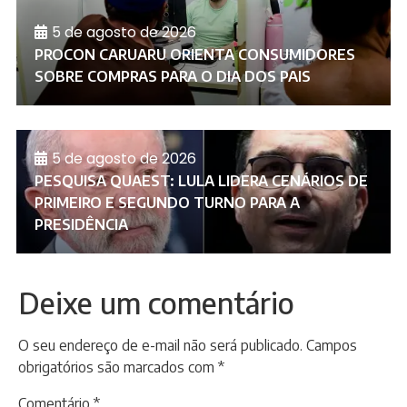
5 de agosto de 2026
PROCON CARUARU ORIENTA CONSUMIDORES
SOBRE COMPRAS PARA O DIA DOS PAIS
5 de agosto de 2026
PESQUISA QUAEST: LULA LIDERA CENÁRIOS DE
PRIMEIRO E SEGUNDO TURNO PARA A
PRESIDÊNCIA
Deixe um comentário
O seu endereço de e-mail não será publicado.
Campos
obrigatórios são marcados com
*
Comentário
*