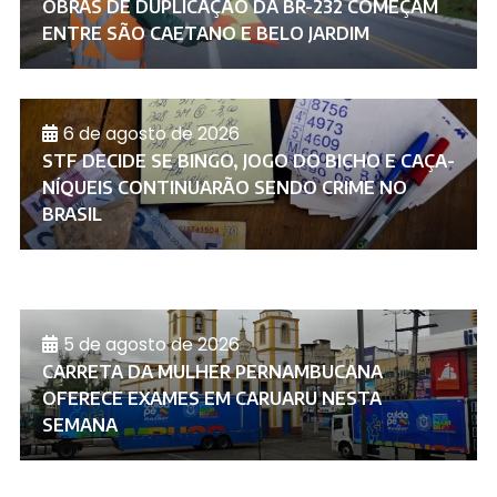
OBRAS DE DUPLICAÇÃO DA BR-232 COMEÇAM
ENTRE SÃO CAETANO E BELO JARDIM
6 de agosto de 2026
STF DECIDE SE BINGO, JOGO DO BICHO E CAÇA-
NÍQUEIS CONTINUARÃO SENDO CRIME NO
BRASIL
5 de agosto de 2026
CARRETA DA MULHER PERNAMBUCANA
OFERECE EXAMES EM CARUARU NESTA
SEMANA