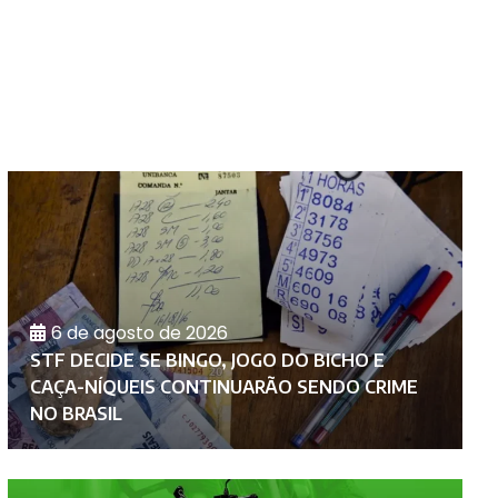
6 de agosto de 2026
STF DECIDE SE BINGO, JOGO DO BICHO E
U
CAÇA-NÍQUEIS CONTINUARÃO SENDO CRIME
T
NO BRASIL
C