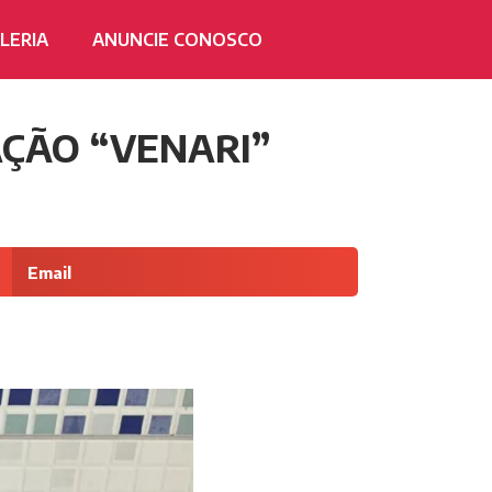
LERIA
ANUNCIE CONOSCO
AÇÃO “VENARI”
Email