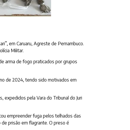
nari”, em Caruaru, Agreste de Pernambuco.
cia Militar.
 de arma de fogo
praticados por grupos
ano de 2024, tendo sido motivados em
 expedidos pela Vara do Tribunal do Juri
tou empreender fuga pelos telhados das
o de prisão em flagrante. O preso é