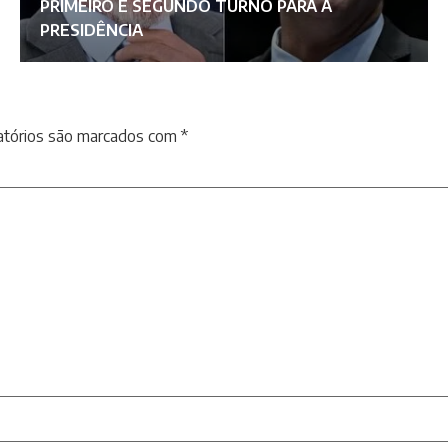
PRIMEIRO E SEGUNDO TURNO PARA A
PRESIDÊNCIA
atórios são marcados com
*