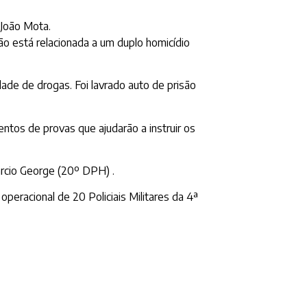
 João Mota.
ão está relacionada a um duplo homicídio
dade de drogas. Foi lavrado auto de prisão
tos de provas que ajudarão a instruir os
rcio George (20º DPH) .
eracional de 20 Policiais Militares da 4ª