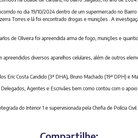
 ocorrido no dia 19/10/2024 dentro de um supermercado no Bairro
erra Torres e lá foi encontrado drogas e munições . A investigaç
arlos de Oliveira foi apreendida arma de fogo, munições e quanti
preendidos diversos aparelhos celulares, além de outros elemen
los Eric Costa Candido (3ª DHA), Bruno Machado (19ª DPH) e Ma
e Delegados, Agentes e Escrivães bem como contou com o apoio op
egrada do Interior 1 e supervisionada pela Chefia de Polícia Civil.
Compartilhe: