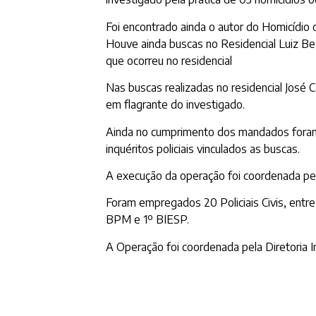
Foi encontrado ainda o autor do Homicídio
Houve ainda buscas no Residencial Luiz Bez
que ocorreu no residencial
Nas buscas realizadas no residencial José C
em flagrante do investigado.
Ainda no cumprimento dos mandados foram a
inquéritos policiais vinculados as buscas.
A execução da operação foi coordenada pe
Foram empregados 20 Policiais Civis, entr
BPM e 1º BIESP.
A Operação foi coordenada pela Diretoria Int