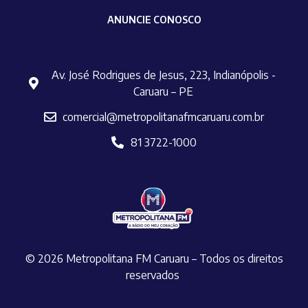
ANUNCIE CONOSCO
Av. José Rodrigues de Jesus, 223, Indianópolis -
Caruaru – PE
comercial@metropolitanafmcaruaru.com.br
81 3722-1000
© 2026 Metropolitana FM Caruaru – Todos os direitos
reservados