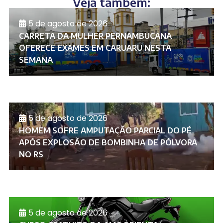
Veja também:
5 de agosto de 2026
CARRETA DA MULHER PERNAMBUCANA
OFERECE EXAMES EM CARUARU NESTA
SEMANA
5 de agosto de 2026
HOMEM SOFRE AMPUTAÇÃO PARCIAL DO PÉ
APÓS EXPLOSÃO DE BOMBINHA DE PÓLVORA
NO RS
5 de agosto de 2026