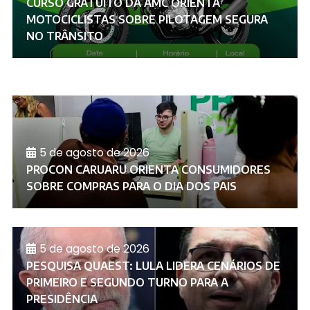
CURSO GRATUITO DA AMC ORIENTA
MOTOCICLISTAS SOBRE PILOTAGEM SEGURA
NO TRÂNSITO
5 de agosto de 2026
PROCON CARUARU ORIENTA CONSUMIDORES
SOBRE COMPRAS PARA O DIA DOS PAIS
5 de agosto de 2026
PESQUISA QUAEST: LULA LIDERA CENÁRIOS DE
PRIMEIRO E SEGUNDO TURNO PARA A
PRESIDÊNCIA