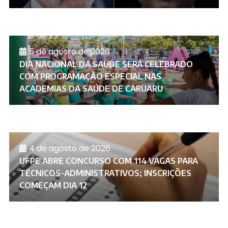
5 de agosto de 2026
DIA NACIONAL DA SAÚDE SERÁ CELEBRADO
COM PROGRAMAÇÃO ESPECIAL NAS
ACADEMIAS DA SAÚDE DE CARUARU
4 de agosto de 2026
UFPE ABRE CONCURSO COM 114 VAGAS PARA
TÉCNICOS-ADMINISTRATIVOS; INSCRIÇÕES
COMEÇAM DIA 12