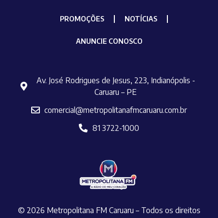
PROMOÇÕES
NOTÍCIAS
ANUNCIE CONOSCO
Av. José Rodrigues de Jesus, 223, Indianópolis -
Caruaru – PE
comercial@metropolitanafmcaruaru.com.br
81 3722-1000
© 2026 Metropolitana FM Caruaru – Todos os direitos