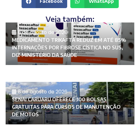
Facebook
WhatsApp
Veja também:
8 de agosto de 2026
MEDICAMENTO TRIKAFTA REDUZ EM ATÉ 85%
INTERNAÇÕES POR FIBROSE CÍSTICA NO SUS,
DIZ MINISTÉRIO DA SAÚDE
8 de agosto de 2026
SENAI CARUARU OFERECE 100 BOLSAS
GRATUITAS PARA CURSOS DE MANUTENÇÃO
DE MOTOS