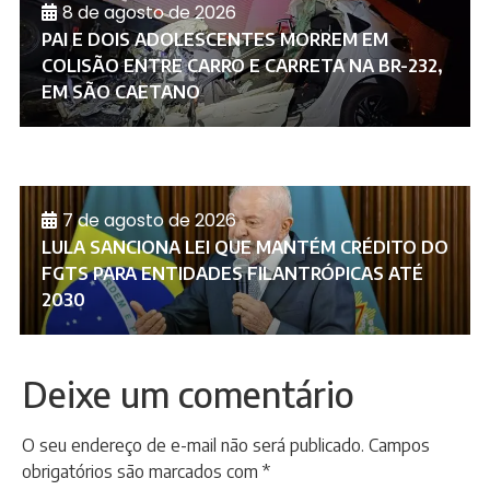
8 de agosto de 2026
PAI E DOIS ADOLESCENTES MORREM EM
COLISÃO ENTRE CARRO E CARRETA NA BR-232,
EM SÃO CAETANO
7 de agosto de 2026
LULA SANCIONA LEI QUE MANTÉM CRÉDITO DO
FGTS PARA ENTIDADES FILANTRÓPICAS ATÉ
2030
Deixe um comentário
O seu endereço de e-mail não será publicado.
Campos
obrigatórios são marcados com
*