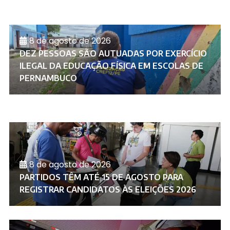
8 de agosto de 2026
DEZ PESSOAS SÃO AUTUADAS POR EXERCÍCIO
ILEGAL DA EDUCAÇÃO FÍSICA EM ESCOLAS DE
PERNAMBUCO
8 de agosto de 2026
PARTIDOS TÊM ATÉ 15 DE AGOSTO PARA
REGISTRAR CANDIDATOS ÀS ELEIÇÕES 2026