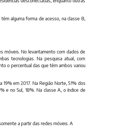
 residências desconectadas, enquanto outras
s têm alguma forma de acesso, na classe B,
des móveis. No levantamento com dados de
bas tecnologias. Na pesquisa atual, com
nto o percentual das que têm ambos variou
para 19% em 2017. Na Região Norte, 51% dos
% e no Sul, 18%. Na classe A, o índice de
somente a partir das redes móveis. A