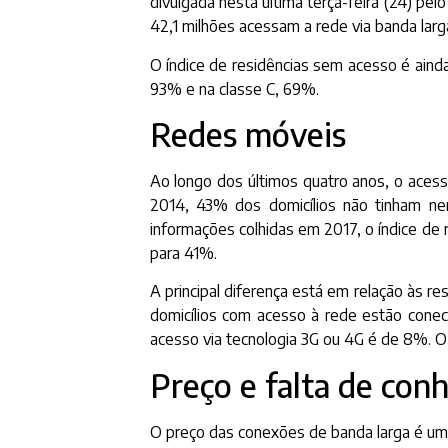
divulgada nesta última terça-feira (24) pe
42,1 milhões acessam a rede via banda larg
O índice de residências sem acesso é aind
93% e na classe C, 69%.
Redes móveis
Ao longo dos últimos quatro anos, o ace
2014, 43% dos domicílios não tinham ne
informações colhidas em 2017, o índice d
para 41%.
A principal diferença está em relação às 
domicílios com acesso à rede estão conec
acesso via tecnologia 3G ou 4G é de 8%. O
Preço e falta de con
O preço das conexões de banda larga é um 