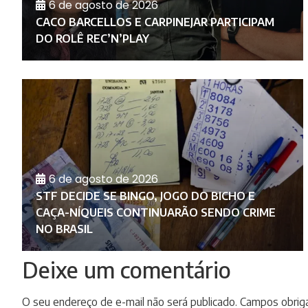
6 de agosto de 2026
RA
E
CACO BARCELLOS E CARPINEJAR PARTICIPAM
DO ROLÊ REC’N’PLAY
6 de agosto de 2026
A
STF DECIDE SE BINGO, JOGO DO BICHO E
CAÇA-NÍQUEIS CONTINUARÃO SENDO CRIME
NO BRASIL
Deixe um comentário
O seu endereço de e-mail não será publicado.
Campos obrig