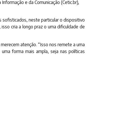
 Informação e da Comunicação (Cetic.br),
ofisticados, neste particular o dispositivo
isso cria a longo praz o uma dificuldade de
a, merecem atenção. “Isso nos remete a uma
de uma forma mais ampla, seja nas políticas