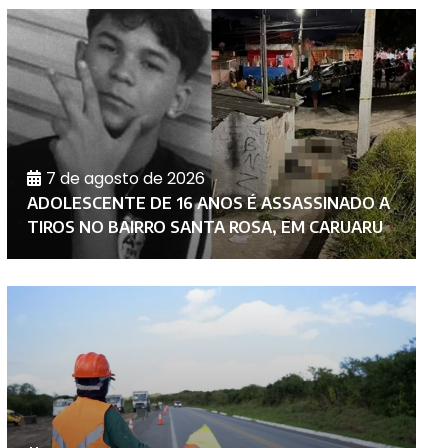
7 de agosto de 2026
C
ADOLESCENTE DE 16 ANOS É ASSASSINADO A
M
TIROS NO BAIRRO SANTA ROSA, EM CARUARU
N