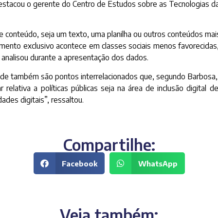
destacou o gerente do Centro de Estudos sobre as Tecnologias da
conteúdo, seja um texto, uma planilha ou outros conteúdos mais s
mento exclusivo acontece em classes sociais menos favorecidas, 
, analisou durante a apresentação dos dados.
 rede também são pontos interrelacionados que, segundo Barbos
r relativa a políticas públicas seja na área de inclusão digital 
ades digitais”, ressaltou.
Compartilhe:
Facebook
WhatsApp
Veja também: