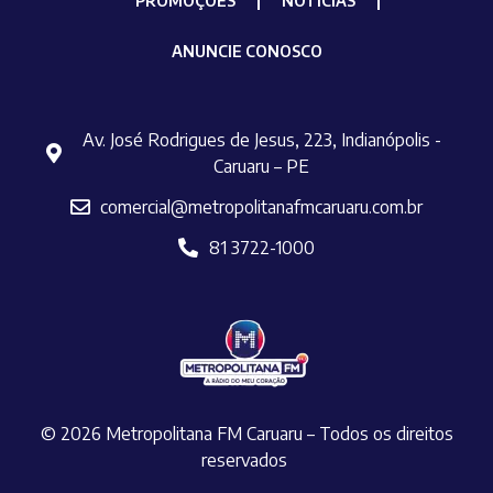
PROMOÇÕES
NOTÍCIAS
ANUNCIE CONOSCO
Av. José Rodrigues de Jesus, 223, Indianópolis -
Caruaru – PE
comercial@metropolitanafmcaruaru.com.br
81 3722-1000
© 2026 Metropolitana FM Caruaru – Todos os direitos
reservados