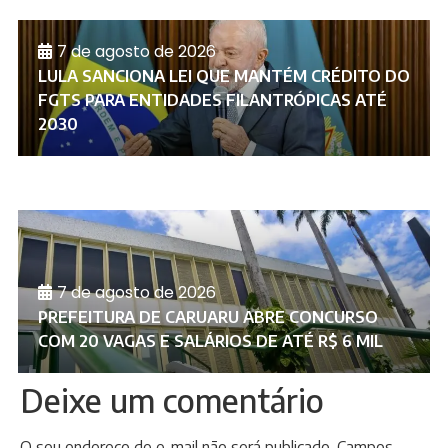
7 de agosto de 2026
LULA SANCIONA LEI QUE MANTÉM CRÉDITO DO
FGTS PARA ENTIDADES FILANTRÓPICAS ATÉ
2030
7 de agosto de 2026
PREFEITURA DE CARUARU ABRE CONCURSO
COM 20 VAGAS E SALÁRIOS DE ATÉ R$ 6 MIL
Deixe um comentário
O seu endereço de e-mail não será publicado.
Campos