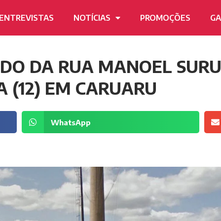
ENTREVISTAS
NOTÍCIAS
PROMOÇÕES
GA
IDO DA RUA MANOEL SURU
A (12) EM CARUARU
WhatsApp