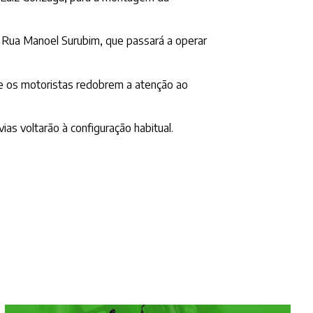
a Rua Manoel Surubim, que passará a operar
que os motoristas redobrem a atenção ao
as voltarão à configuração habitual.