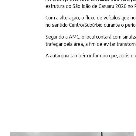
estrutura do São João de Caruaru 2026 no 
Com a alteração, o fluxo de veículos que 
no sentido Centro/Subúrbio durante o perío
Segundo a AMC, o local contará com sinaliz
trafegar pela área, a fim de evitar transtorn
A autarquia também informou que, após o en