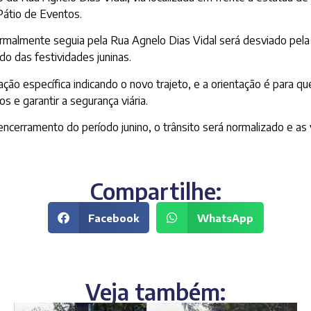
Pátio de Eventos.
normalmente seguia pela Rua Agnelo Dias Vidal será desviado pel
do das festividades juninas.
ação específica indicando o novo trajeto, e a orientação é para 
os e garantir a segurança viária.
cerramento do período junino, o trânsito será normalizado e as vi
Compartilhe:
Facebook
WhatsApp
Veja também: