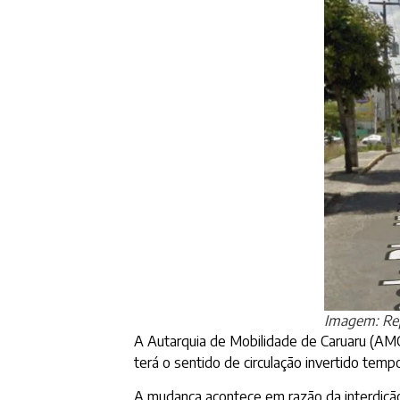
Imagem: Re
A Autarquia de Mobilidade de Caruaru (AMC)
terá o sentido de circulação invertido temp
A mudança acontece em razão da interdição