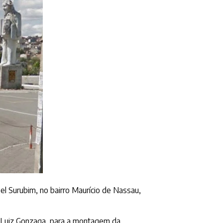
el Surubim, no bairro Maurício de Nassau,
e Luiz Gonzaga, para a montagem da