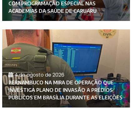
COM PROGRAMAÇÃO ESPECIAL NAS
F
ACADEMIAS DA SAÚDE DE CARUARU
C
4 de agosto de 2026
PERNAMBUCO NA MIRA DE OPERAÇÃO QUE
M
INVESTIGA PLANO DE INVASÃO A PRÉDIOS
F
PÚBLICOS EM BRASÍLIA DURANTE AS ELEIÇÕES
C